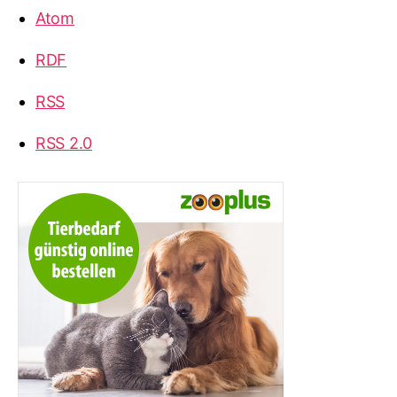
Atom
RDF
RSS
RSS 2.0