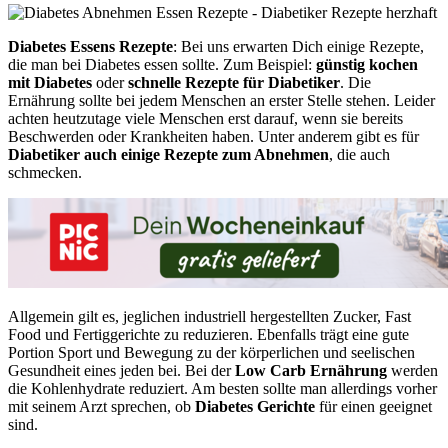
Diabetes Essens Rezepte
: Bei uns erwarten Dich einige Rezepte,
die man bei Diabetes essen sollte. Zum Beispiel:
günstig kochen
mit Diabetes
oder
schnelle Rezepte für Diabetiker
. Die
Ernährung sollte bei jedem Menschen an erster Stelle stehen. Leider
achten heutzutage viele Menschen erst darauf, wenn sie bereits
Beschwerden oder Krankheiten haben. Unter anderem gibt es für
Diabetiker auch einige Rezepte zum Abnehmen
, die auch
schmecken.
Allgemein gilt es, jeglichen industriell hergestellten Zucker, Fast
Food und Fertiggerichte zu reduzieren. Ebenfalls trägt eine gute
Portion Sport und Bewegung zu der körperlichen und seelischen
Gesundheit eines jeden bei. Bei der
Low Carb Ernährung
werden
die Kohlenhydrate reduziert. Am besten sollte man allerdings vorher
mit seinem Arzt sprechen, ob
Diabetes Gerichte
für einen geeignet
sind.