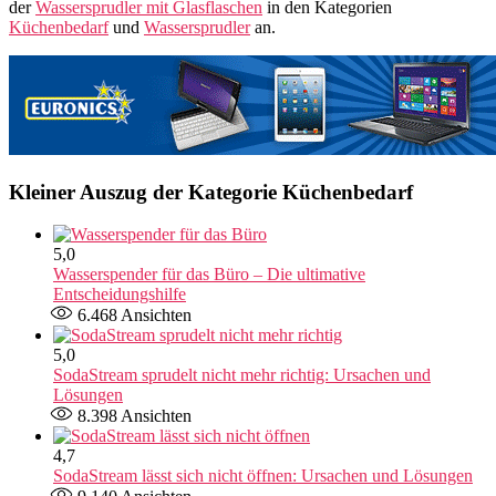
der
Wassersprudler mit Glasflaschen
in den Kategorien
Küchenbedarf
und
Wassersprudler
an.
Kleiner Auszug der Kategorie Küchenbedarf
5,0
Wasserspender für das Büro – Die ultimative
Entscheidungshilfe
6.468
Ansichten
5,0
SodaStream sprudelt nicht mehr richtig: Ursachen und
Lösungen
8.398
Ansichten
4,7
SodaStream lässt sich nicht öffnen: Ursachen und Lösungen