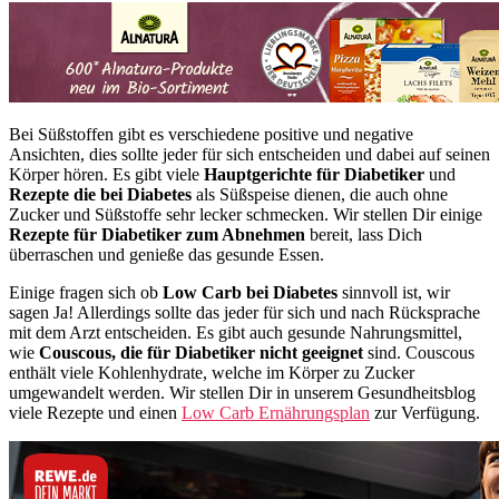
Bei Süßstoffen gibt es verschiedene positive und negative
Ansichten, dies sollte jeder für sich entscheiden und dabei auf seinen
Körper hören. Es gibt viele
Hauptgerichte für Diabetiker
und
Rezepte die bei Diabetes
als Süßspeise dienen, die auch ohne
Zucker und Süßstoffe sehr lecker schmecken. Wir stellen Dir einige
Rezepte für Diabetiker zum Abnehmen
bereit, lass Dich
überraschen und genieße das gesunde Essen.
Einige fragen sich ob
Low Carb bei Diabetes
sinnvoll ist, wir
sagen Ja! Allerdings sollte das jeder für sich und nach Rücksprache
mit dem Arzt entscheiden. Es gibt auch gesunde Nahrungsmittel,
wie
Couscous, die für Diabetiker nicht geeignet
sind. Couscous
enthält viele Kohlenhydrate, welche im Körper zu Zucker
umgewandelt werden. Wir stellen Dir in unserem Gesundheitsblog
viele Rezepte und einen
Low Carb Ernährungsplan
zur Verfügung.