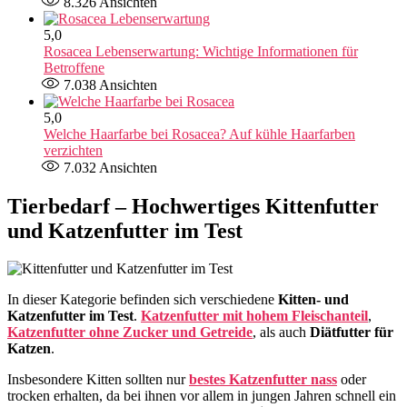
8.326
Ansichten
5,0
Rosacea Lebenserwartung: Wichtige Informationen für
Betroffene
7.038
Ansichten
5,0
Welche Haarfarbe bei Rosacea? Auf kühle Haarfarben
verzichten
7.032
Ansichten
Tierbedarf – Hochwertiges Kittenfutter
und Katzenfutter im Test
In dieser Kategorie befinden sich verschiedene
Kitten- und
Katzenfutter im Test
.
Katzenfutter mit hohem Fleischanteil
,
Katzenfutter ohne Zucker und Getreide
, als auch
Diätfutter für
Katzen
.
Insbesondere Kitten sollten nur
bestes Katzenfutter nass
oder
trocken erhalten, da bei ihnen vor allem in jungen Jahren schnell ein