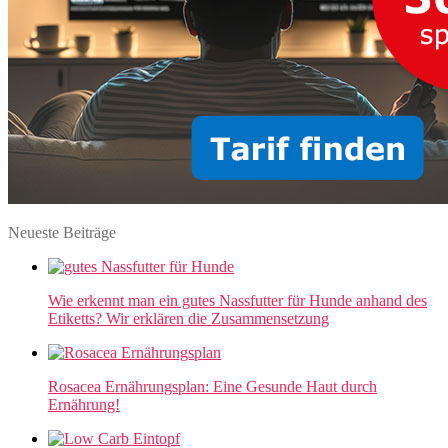
Neueste Beiträge
Wie erkennt man ein gutes Nassfutter für Hunde anhand des
Etiketts? Wir erklären die Zusammensetzung
Rosacea Ernährungsplan: Eine Gesunde Haut durch
Ernährung!