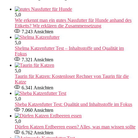
5,0
Wie erkennt man ein gutes Nassfutter für Hunde anhand des
Etiketts? Wir erklären die Zusammensetzung
7.243
Ansichten
5,0
Shelma Katzenfutter Test – Inhaltsstoffe und Qualität im
Fokus
7.321
Ansichten
5,0
Taurin für Katzen: Kostenloser Rechner von Taurin für die
Katze​
6.341
Ansichten
5,0
Sheba Katzenfutter Test: Qualität und Inhaltsstoffe im Fokus
7.060
Ansichten
5,0
Dürfen Katzen Erdbeeren essen? Alles, was man wissen sollte
6.762
Ansichten