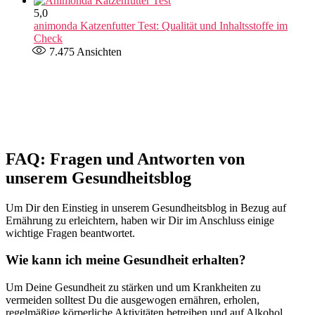
5,0
animonda Katzenfutter Test: Qualität und Inhaltsstoffe im
Check
7.475
Ansichten
FAQ: Fragen und Antworten von
unserem Gesundheitsblog
Um Dir den Einstieg in unserem Gesundheitsblog in Bezug auf
Ernährung zu erleichtern, haben wir Dir im Anschluss einige
wichtige Fragen beantwortet.
Wie kann ich meine Gesundheit erhalten?
Um Deine Gesundheit zu stärken und um Krankheiten zu
vermeiden solltest Du die ausgewogen ernähren, erholen,
regelmäßige körperliche Aktivitäten betreiben und auf Alkohol