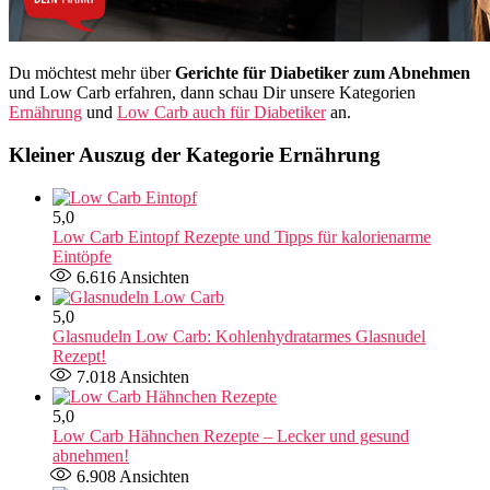
Du möchtest mehr über
Gerichte für Diabetiker zum Abnehmen
und Low Carb erfahren, dann schau Dir unsere Kategorien
Ernährung
und
Low Carb auch für Diabetiker
an.
Kleiner Auszug der Kategorie Ernährung
5,0
Low Carb Eintopf Rezepte und Tipps für kalorienarme
Eintöpfe
6.616
Ansichten
5,0
Glasnudeln Low Carb: Kohlenhydratarmes Glasnudel
Rezept!
7.018
Ansichten
5,0
Low Carb Hähnchen Rezepte – Lecker und gesund
abnehmen!
6.908
Ansichten