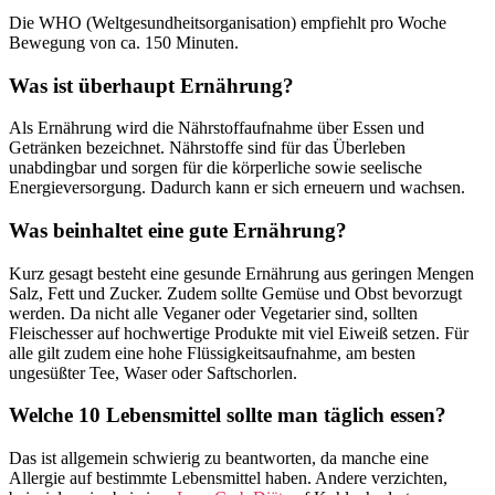
Die WHO (Weltgesundheitsorganisation) empfiehlt pro Woche
Bewegung von ca. 150 Minuten.
Was ist überhaupt Ernährung?
Als Ernährung wird die Nährstoffaufnahme über Essen und
Getränken bezeichnet. Nährstoffe sind für das Überleben
unabdingbar und sorgen für die körperliche sowie seelische
Energieversorgung. Dadurch kann er sich erneuern und wachsen.
Was beinhaltet eine gute Ernährung?
Kurz gesagt besteht eine gesunde Ernährung aus geringen Mengen
Salz, Fett und Zucker. Zudem sollte Gemüse und Obst bevorzugt
werden. Da nicht alle Veganer oder Vegetarier sind, sollten
Fleischesser auf hochwertige Produkte mit viel Eiweiß setzen. Für
alle gilt zudem eine hohe Flüssigkeitsaufnahme, am besten
ungesüßter Tee, Waser oder Saftschorlen.
Welche 10 Lebensmittel sollte man täglich essen?
Das ist allgemein schwierig zu beantworten, da manche eine
Allergie auf bestimmte Lebensmittel haben. Andere verzichten,