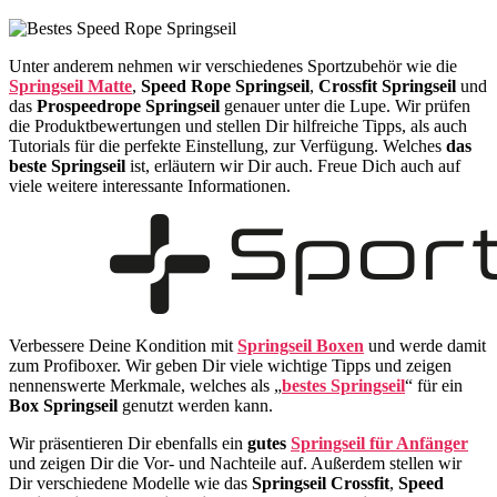
Unter anderem nehmen wir verschiedenes Sportzubehör wie die
Springseil Matte
,
Speed Rope Springseil
,
Crossfit Springseil
und
das
Prospeedrope Springseil
genauer unter die Lupe. Wir prüfen
die Produktbewertungen und stellen Dir hilfreiche Tipps, als auch
Tutorials für die perfekte Einstellung, zur Verfügung. Welches
das
beste Springseil
ist, erläutern wir Dir auch. Freue Dich auch auf
viele weitere interessante Informationen.
Verbessere Deine Kondition mit
Springseil Boxen
und werde damit
zum Profiboxer. Wir geben Dir viele wichtige Tipps und zeigen
nennenswerte Merkmale, welches als „
bestes Springseil
“ für ein
Box Springseil
genutzt werden kann.
Wir präsentieren Dir ebenfalls ein
gutes
Springseil für Anfänger
und zeigen Dir die Vor- und Nachteile auf. Außerdem stellen wir
Dir verschiedene Modelle wie das
Springseil Crossfit
,
Speed