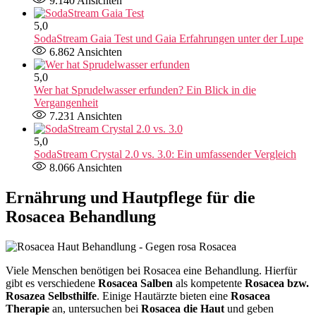
9.140
Ansichten
5,0
SodaStream Gaia Test und Gaia Erfahrungen unter der Lupe
6.862
Ansichten
5,0
Wer hat Sprudelwasser erfunden? Ein Blick in die
Vergangenheit
7.231
Ansichten
5,0
SodaStream Crystal 2.0 vs. 3.0: Ein umfassender Vergleich
8.066
Ansichten
Ernährung und Hautpflege für die
Rosacea Behandlung
Viele Menschen benötigen bei Rosacea eine Behandlung. Hierfür
gibt es verschiedene
Rosacea Salben
als kompetente
Rosacea bzw.
Rosazea Selbsthilfe
. Einige Hautärzte bieten eine
Rosacea
Therapie
an, untersuchen bei
Rosacea die Haut
und geben