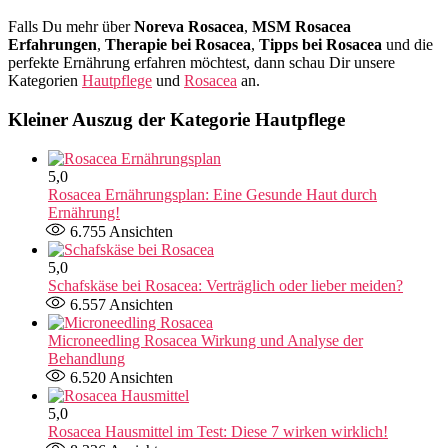
Falls Du mehr über
Noreva Rosacea
,
MSM Rosacea
Erfahrungen
,
Therapie bei Rosacea
,
Tipps bei Rosacea
und die
perfekte Ernährung erfahren möchtest, dann schau Dir unsere
Kategorien
Hautpflege
und
Rosacea
an.
Kleiner Auszug der Kategorie Hautpflege
5,0
Rosacea Ernährungsplan: Eine Gesunde Haut durch
Ernährung!
6.755
Ansichten
5,0
Schafskäse bei Rosacea: Verträglich oder lieber meiden?
6.557
Ansichten
Microneedling Rosacea Wirkung und Analyse der
Behandlung
6.520
Ansichten
5,0
Rosacea Hausmittel im Test: Diese 7 wirken wirklich!