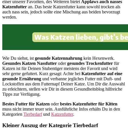
einer unserer Favoriten, des Weiteren bietet
Applaws auch nasses
Katzenfutter
an. Das beste Katzenfutter kann sowohl trocken als
auch nass sein, jedoch sollte eine Mischung aus beiden bevorzugt
werden.
Wie Du siehst, ist
gesunde Katzennahrung
kein Hexenwerk.
Gesundes Katzen Nassfutter
oder
gesundes Trockenfutter
für
Katzen ist für Deinen Stubentiger meistens der Favorit und wird
sehr gerne gefuttert. Kurz gesagt: Achte bei
Katzenfutter auf eine
gesunde Ernährung
und verbanne jegliches Futter mit Duft- und
Lockstoffen aus dem Futternapf Deiner Katze. Um Dir die Auswahl
zu erleichtern, stellen wir Dir in diesem Gesundheitsblog hilfreiche
Tipps zur Verfügung.
Bestes Futter für Katzen
oder
bestes Katzenfutter für Kitten
muss nicht immer teuer sein. Ausführliche Infos erhälts Du in den
Kategorien
Tierbedarf
und
Katzenfutter
.
Kleiner Auszug der Kategorie Tierbedarf