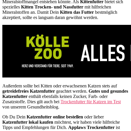
Mineralstoffmangel entstehen könnte. Als
Kittenfutter
bietet sich
spezielles
Kitten Trocken- und Nassfutter
mit hilfreichen
Mineralstoffen an. Damit Dein
Kitten das Futter
bestmöglich
akzeptiert, sollte es langsam daran gewöhnt werden.
Außerdem sollte bei Kitten oder erwachsenen Katzen stets auf
getreidefreies Katzenfutter
geachtet werden.
Gutes und gesundes
Katzenfutter
enthält ebenfalls keinen Zucker, Farb- oder
Zusatzstoffe. Dies gilt auch bei
Trockenfutter für Katzen im Test
von unserem Gesundheitsblog.
Ob Du Dein
Katzenfutter online bestellen
oder lieber
Katzenfutter lokal kaufen
möchtest, wir haben viele hilfreiche
Tipps und Empfehlungen für Dich.
Applaws Trockenfutter
ist