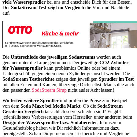
viele Wassersprudler
bei uns und entscheide Dich für den Besten.
Der
SodaStream Test zeigt im Vergleich
die Vor- und Nachteile
auf.
Die
Unterschiede des jeweiligen Sodastreams
werden auch
genauer unter die Lupe genommen. Der jeweilige
CO2 Zylinder
für Wassersprudler
kann problemlos Online oder bei einem
Ladengeschäft gegen einen neuen Zylinder getauscht werden. Die
SodaStream Testberichte
zeigen den jeweiligen
Sprudler im Test
mit allen Ecken und Kanten, überzeuge Dich selbst. Man sollte auch
den passenden
SodaStream Sirup
nicht außer Acht lassen!
Wir
testen weitere Sprudler
und prüfen die Preise zum Beispiel
von dem
Soda Maxx bei Media Markt
. Ob die
SodaStream
Geräte im Vergleich
tatsächlich so verschieden sind? Es gibt
jedenfalls stets Verbesserungen vom Hersteller, unter anderem beim
Design der Wassersprudler bzw. Sodabereiter
. In unserem
Gesundheitsblog haben wir Dir reichlich Informationen dazu
bereitgestellt. Schau Dir gerne unsere Testberichte und Vergleiche