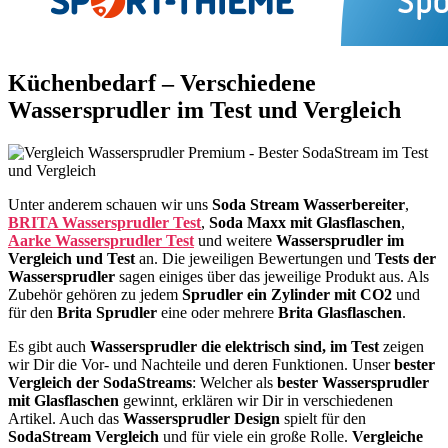
Küchenbedarf – Verschiedene
Wassersprudler im Test und Vergleich
Unter anderem schauen wir uns
Soda Stream Wasserbereiter
,
BRITA Wassersprudler Test
,
Soda Maxx mit Glasflaschen
,
Aarke Wassersprudler Test
und weitere
Wassersprudler im
Vergleich und Test
an. Die jeweiligen Bewertungen und
Tests der
Wassersprudler
sagen einiges über das jeweilige Produkt aus. Als
Zubehör gehören zu jedem
Sprudler ein Zylinder mit CO2
und
für den
Brita Sprudler
eine oder mehrere
Brita Glasflaschen
.
Es gibt auch
Wassersprudler die elektrisch sind, im Test
zeigen
wir Dir die Vor- und Nachteile und deren Funktionen. Unser
bester
Vergleich der SodaStreams
: Welcher als
bester Wassersprudler
mit Glasflaschen
gewinnt, erklären wir Dir in verschiedenen
Artikel. Auch das
Wassersprudler Design
spielt für den
SodaStream Vergleich
und für viele ein große Rolle.
Vergleiche