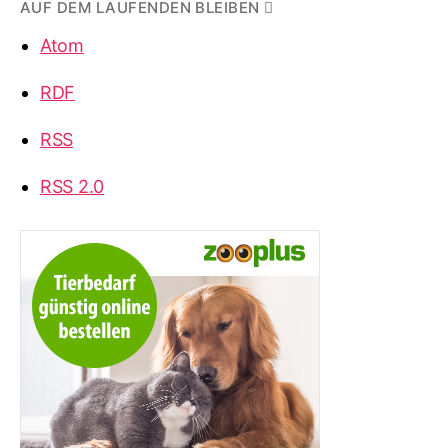
AUF DEM LAUFENDEN BLEIBEN
Atom
RDF
RSS
RSS 2.0