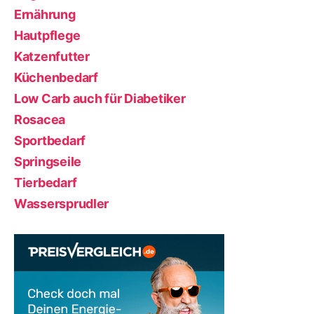
Ernährung
Hautpflege
Katzenfutter
Küchenbedarf
Low Carb auch für Diabetiker
Rosacea
Sportbedarf
Springseile
Tierbedarf
Wassersprudler