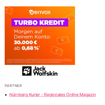
PARTNER
Nürnberg Kurier - Regionales Online Magazin