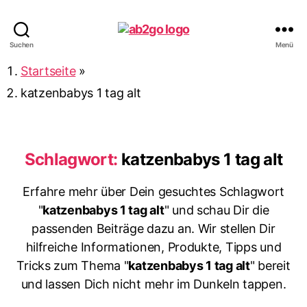
ab2go
Suchen
Menü
Startseite
»
katzenbabys 1 tag alt
Schlagwort:
katzenbabys 1 tag alt
Erfahre mehr über Dein gesuchtes Schlagwort
"
katzenbabys 1 tag alt
" und schau Dir die
passenden Beiträge dazu an. Wir stellen Dir
hilfreiche Informationen, Produkte, Tipps und
Tricks zum Thema "
katzenbabys 1 tag alt
" bereit
und lassen Dich nicht mehr im Dunkeln tappen.