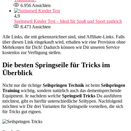
6.956
Ansichten
4,9
Springseil Kinder Test – Ideal für Spaß und Sport zugleich
8.473
Ansichten
Alle Links, die mit
gekennzeichnet sind, sind Affiliate-Links. Falls
über diesen Link eingekauft wird, erhalten wir eine Provision ohne
Mehrkosten für Dich! Dadurch können wir Dir unseren Service
kostenlos zur Verfügung stellen.
Die besten Springseile für Tricks im
Überblick
Nicht nur die richtige
Seilspringen Technik
ist beim
Seilspringen
Training
wichtig, sondern natürlich auch das dementsprechende
Equipment. Je nachdem welche
Springseil Tricks
Du ausführen
möchtest, gibt es hierfür unterschiedliche Seiltypen. Nachfolgend
möchten wir Dir drei Varianten für Springseile vorstellen, die sich
für Tricks gut eignen.