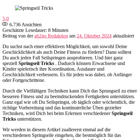
5,0
6.736
Ansichten
Geschätzte Lesedauer: 8 Minuten
Beitrag von der
ab2go Redaktion
am
24. Oktober 2024
aktualisiert
Du suchst nach einer effektiven Möglichkeit, um sowohl Deine
Geschicklichkeit als auch Deine Fitness zu fördern? Dann solltest
Du auch jeden Fall Seilspringen ausprobieren. Und hier ganz
speziell
Springseil Tricks
. Dadurch können Erwachsene und
Kinder spielerisch ihre Koordination, Ausdauer und
Geschicklichkeit verbessern. Es für jeden was dabei, ob Anfänger
oder Fortgeschrittene.
Durch die Vielfältigen Techniken kann Dich das Sprungseil zu einer
besseren Fitness und zu beeindruckenden Fertigkeiten unterstützen.
Ganz egal wie oft Du Seilspringst, ob täglich oder wöchentlich, die
richtige Vorbereitung und das kontinuierliche Üben gezielter
Techniken, wird Dich bei beim Erlernen verschiedener
Springseil
Tricks
unterstützen.
Wir werden in diesem Artikel zuallererst einmal auf die
verschiedenen Springseile eingehen, die bestmöglich für das