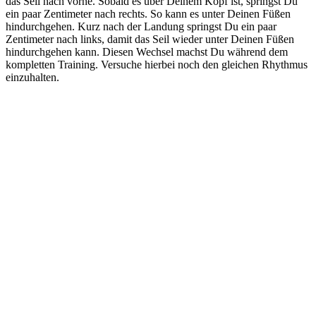
das Seil nach vorne. Sobald es über Deinem Kopf ist, springst Du
ein paar Zentimeter nach rechts. So kann es unter Deinen Füßen
hindurchgehen. Kurz nach der Landung springst Du ein paar
Zentimeter nach links, damit das Seil wieder unter Deinen Füßen
hindurchgehen kann. Diesen Wechsel machst Du während dem
kompletten Training. Versuche hierbei noch den gleichen Rhythmus
einzuhalten.