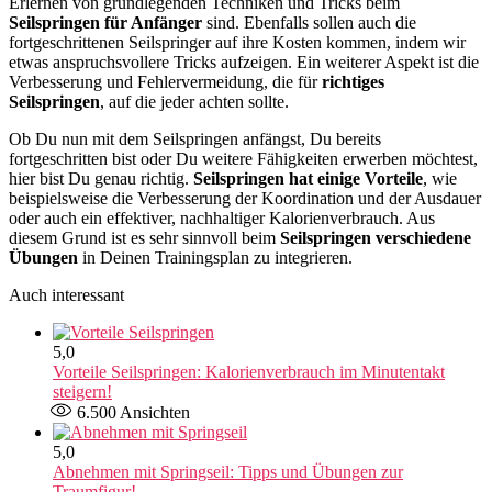
Erlernen von grundlegenden Techniken und Tricks beim
Seilspringen für Anfänger
sind. Ebenfalls sollen auch die
fortgeschrittenen Seilspringer auf ihre Kosten kommen, indem wir
etwas anspruchsvollere Tricks aufzeigen. Ein weiterer Aspekt ist die
Verbesserung und Fehlervermeidung, die für
richtiges
Seilspringen
, auf die jeder achten sollte.
Ob Du nun mit dem Seilspringen anfängst, Du bereits
fortgeschritten bist oder Du weitere Fähigkeiten erwerben möchtest,
hier bist Du genau richtig.
Seilspringen hat einige Vorteile
, wie
beispielsweise die Verbesserung der Koordination und der Ausdauer
oder auch ein effektiver, nachhaltiger Kalorienverbrauch. Aus
diesem Grund ist es sehr sinnvoll beim
Seilspringen verschiedene
Übungen
in Deinen Trainingsplan zu integrieren.
Auch interessant
5,0
Vorteile Seilspringen: Kalorienverbrauch im Minutentakt
steigern!
6.500
Ansichten
5,0
Abnehmen mit Springseil: Tipps und Übungen zur
Traumfigur!