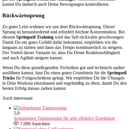
kannst Du dadurch auch Deine Bewegungen kontrollieren.
Rückwärtssprung
Zu guter Letzt widmen wir uns dem Rückwärtssprung. Dieser
Sprung ist herausfordernd und erfordert höchste Konzentration. Bei
diesem
Springseil Training
wird das Seil rückwärts geschwungen.
Damit Du ein gutes Gefühl dafür bekommst, empfehlen wir die
langsam zu starten und dann das Tempo kontinuierlich zu steigern.
Der Vorteil dieser Variante ist, dass Du Deine Reaktionsfähigkeit
und auch Agilität steigern kannst.
Wenn Du diese grundlegenden Techniken gut und technisch sauber
ausführen kannst, hast Du einen guten Grundstein für die
Springseil
Tricks
für Fortgeschrittene gelegt. Wir empfehlen Dir die Übungen
in Dein Workout einzubauen und regelmäßig zu üben, damit Du den
besten Erfolg daraus ziehen kannst.
Auch interessant
5,0
Seilspringen Trainingsplan für sehr effektive Ergebnisse
7.099
Ansichten