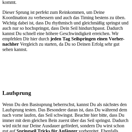
kommt.
Dieser Sprung ist perfekt zum Reinkommen, um Deine
Koordination zu verbessern und auch das Timing bestens zu üben.
Wichtig dabei ist, dass Du rhythmisch und gleichmäßig springst und
auch nur so hochspringst, dass Dein Seil hindurchpasst. Dadurch
kannst Du schnell eine höhere Geschwindigkeit erreichen. Wir
empfehlen Dir hier durch
jeden Tag Seilspringen einen Vorher-
nachher
Vergleich zu starten, da Du so Deinen Erfolg sehr gut
sehen kannst.
Laufsprung
Wenn Du den Basissprung beherrschst, kannst Du als nächstes den
Laufsprung testen. Das Besondere daran ist, dass Du während dem
nach vorne laufen, das Seil schwingst. Beachte hier bitte, dass Du
immer mit dem gleichen Bein zuerst über das Seil springst. Dadurch
wird nicht nur Deine Ausdauer gefördert, sondern Du wirst schon
gut auf
Springseil Tricks für Anfänger
vorbereitet. Ebenfalls