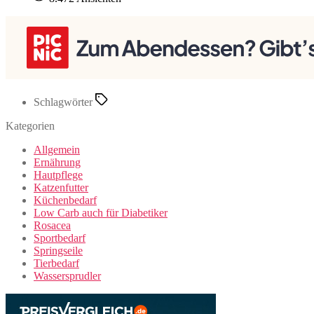
Schlagwörter
Kategorien
Allgemein
Ernährung
Hautpflege
Katzenfutter
Küchenbedarf
Low Carb auch für Diabetiker
Rosacea
Sportbedarf
Springseile
Tierbedarf
Wassersprudler