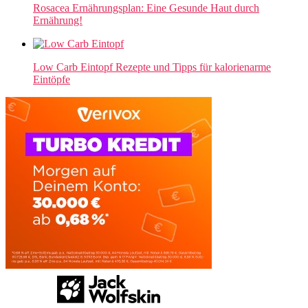
Rosacea Ernährungsplan: Eine Gesunde Haut durch
Ernährung!
Low Carb Eintopf Rezepte und Tipps für kalorienarme
Eintöpfe