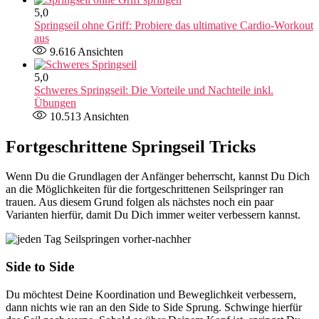
5,0
Springseil ohne Griff: Probiere das ultimative Cardio-Workout
aus
9.616
Ansichten
5,0
Schweres Springseil: Die Vorteile und Nachteile inkl.
Übungen
10.513
Ansichten
Fortgeschrittene Springseil Tricks
Wenn Du die Grundlagen der Anfänger beherrscht, kannst Du Dich
an die Möglichkeiten für die fortgeschrittenen Seilspringer ran
trauen. Aus diesem Grund folgen als nächstes noch ein paar
Varianten hierfür, damit Du Dich immer weiter verbessern kannst.
Side to Side
Du möchtest Deine Koordination und Beweglichkeit verbessern,
dann nichts wie ran an den Side to Side Sprung. Schwinge hierfür