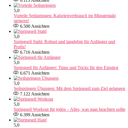
6.113
Ansichten
5,0
Vorteile Seilspringen: Kalorienverbrauch im Minutentakt
steigern!
6.500
Ansichten
5,0
Springseil Stahl: Robust und langlebig für Anfänger und
Profis!
6.716
Ansichten
5,0
Springseil für Anfänger: Tipps und Tricks für den Einstieg
6.671
Ansichten
5,0
Seilspringen Übungen: Mit dem Springseil zum Ziel gelangen
7.122
Ansichten
5,0
Springseil Workout für jeden – Alles, was man beachten sollte
6.399
Ansichten
5,0