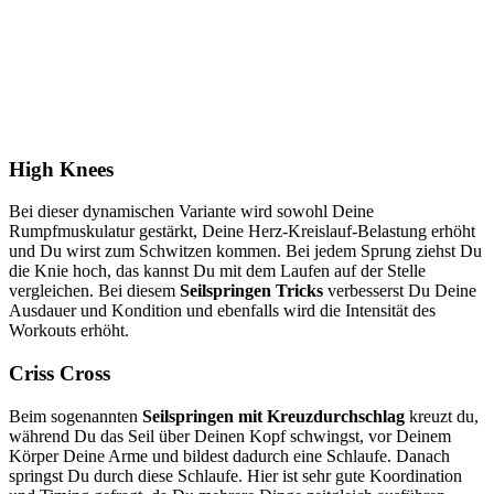
High Knees
Bei dieser dynamischen Variante wird sowohl Deine
Rumpfmuskulatur gestärkt, Deine Herz-Kreislauf-Belastung erhöht
und Du wirst zum Schwitzen kommen. Bei jedem Sprung ziehst Du
die Knie hoch, das kannst Du mit dem Laufen auf der Stelle
vergleichen. Bei diesem
Seilspringen Tricks
verbesserst Du Deine
Ausdauer und Kondition und ebenfalls wird die Intensität des
Workouts erhöht.
Criss Cross
Beim sogenannten
Seilspringen mit Kreuzdurchschlag
kreuzt du,
während Du das Seil über Deinen Kopf schwingst, vor Deinem
Körper Deine Arme und bildest dadurch eine Schlaufe. Danach
springst Du durch diese Schlaufe. Hier ist sehr gute Koordination