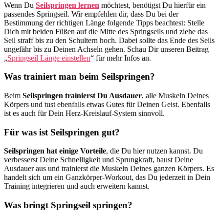
Wenn Du
Seilspringen lernen
möchtest, benötigst Du hierfür ein
passendes Springseil. Wir empfehlen dir, dass Du bei der
Bestimmung der richtigen Länge folgende Tipps beachtest: Stelle
Dich mit beiden Füßen auf die Mitte des Springseils und ziehe das
Seil straff bis zu den Schultern hoch. Dabei sollte das Ende des Seils
ungefähr bis zu Deinen Achseln gehen. Schau Dir unseren Beitrag
„
Springseil Länge einstellen
“ für mehr Infos an.
Was trainiert man beim Seilspringen?
Beim
Seilspringen trainierst Du Ausdauer
, alle Muskeln Deines
Körpers und tust ebenfalls etwas Gutes für Deinen Geist. Ebenfalls
ist es auch für Dein Herz-Kreislauf-System sinnvoll.
Für was ist Seilspringen gut?
Seilspringen hat einige Vorteile
, die Du hier nutzen kannst. Du
verbesserst Deine Schnelligkeit und Sprungkraft, baust Deine
Ausdauer aus und trainierst die Muskeln Deines ganzen Körpers. Es
handelt sich um ein Ganzkörper-Workout, das Du jederzeit in Dein
Training integrieren und auch erweitern kannst.
Was bringt Springseil springen?