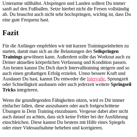
Unterarme stillhältst. Abspringen und Landen solltest Du immer
sanft auf den Fußballen. Setze hierbei nicht die Fersen vollständig
ab. Du brauchst auch nicht sehr hochspringen, wichtig ist, dass Du
eine gute Frequenz hast.
Fazit
Für die Anfänger empfehlen wir mit kurzen Trainingseinheiten zu
starten, damit man sich an die Belastungen des
Seilspringen
Trainings
gewöhnen kann. Außerdem sollte das Workout auch zu
Deiner aktuellen körperlichen Verfassung und Kondition passen.
Am besten kannst Du Dich durch Intervalltraining steigern und so
auch einen großartigen Erfolg erzielen. Umso bessere Kraft und
Ausdauer Du hast, kannst Du entweder die
Intervalle
, Sprungzeit
oder Schnelligkeit ausbauen oder auch jederzeit weitere
Springseil
Tricks
integrieren.
Wenn die grundlegenden Fähigkeiten sitzen, wird es Dir immer
einfacher fallen, diese auszubauen oder auch fortgeschrittene
Übungen in Dein Training einzubauen. Vergesse dabei aber nicht
auch darauf zu achten, dass sich keine Fehler bei der Ausführung
einschleichen. Diese kannst Du bestens mit Hilfe eines Spiegels
oder einer Videoaufnahme beheben und korrigieren.