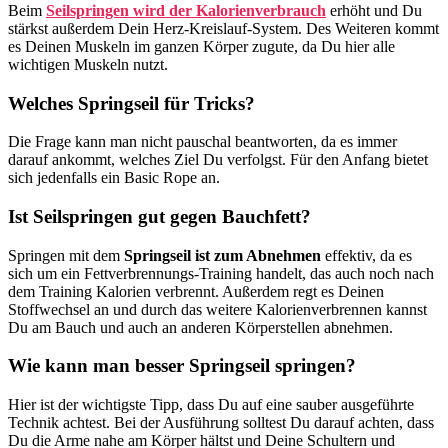
Beim
Seilspringen wird der Kalorienverbrauch
erhöht und Du
stärkst außerdem Dein Herz-Kreislauf-System. Des Weiteren kommt
es Deinen Muskeln im ganzen Körper zugute, da Du hier alle
wichtigen Muskeln nutzt.
Welches Springseil für Tricks?
Die Frage kann man nicht pauschal beantworten, da es immer
darauf ankommt, welches Ziel Du verfolgst. Für den Anfang bietet
sich jedenfalls ein Basic Rope an.
Ist Seilspringen gut gegen Bauchfett?
Springen mit dem
Springseil ist zum Abnehmen
effektiv, da es
sich um ein Fettverbrennungs-Training handelt, das auch noch nach
dem Training Kalorien verbrennt. Außerdem regt es Deinen
Stoffwechsel an und durch das weitere Kalorienverbrennen kannst
Du am Bauch und auch an anderen Körperstellen abnehmen.
Wie kann man besser Springseil springen?
Hier ist der wichtigste Tipp, dass Du auf eine sauber ausgeführte
Technik achtest. Bei der Ausführung solltest Du darauf achten, dass
Du die Arme nahe am Körper hältst und Deine Schultern und