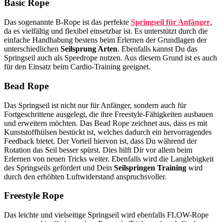
Basic Rope
Das sogenannte B-Rope ist das perfekte
Springseil für Anfänger
,
da es vielfältig und flexibel einsetzbar ist. Es unterstützt durch die
einfache Handhabung bestens beim Erlernen der Grundlagen der
unterschiedlichen
Seilsprung Arten
. Ebenfalls kannst Du das
Springseil auch als Speedrope nutzen. Aus diesem Grund ist es auch
für den Einsatz beim Cardio-Training geeignet.
Bead Rope
Das Springseil ist nicht nur für Anfänger, sondern auch für
Fortgeschrittene ausgelegt, die ihre Freestyle-Fähigkeiten ausbauen
und erweitern möchten. Das Bead Rope zeichnet aus, dass es mit
Kunststoffhülsen bestückt ist, welches dadurch ein hervorragendes
Feedback bietet. Der Vorteil hiervon ist, dass Du während der
Rotation das Seil besser spürst. Dies hilft Dir vor allem beim
Erlernen von neuen Tricks weiter. Ebenfalls wird die Langlebigkeit
des Springseils gefördert und Dein
Seilspringen Training
wird
durch den erhöhten Luftwiderstand anspruchsvoller.
Freestyle Rope
Das leichte und vielseitige Springseil wird ebenfalls FLOW-Rope