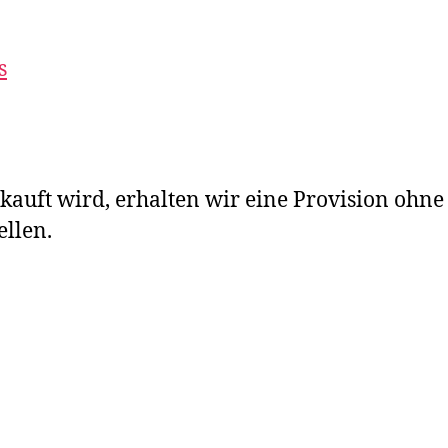
s
ekauft wird, erhalten wir eine Provision ohne
ellen.