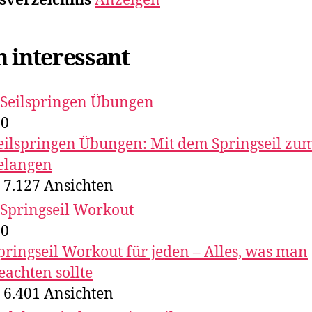
sverzeichnis
Anzeigen
 interessant
,0
eilspringen Übungen: Mit dem Springseil zum
elangen
7.127
Ansichten
,0
pringseil Workout für jeden – Alles, was man
eachten sollte
6.401
Ansichten