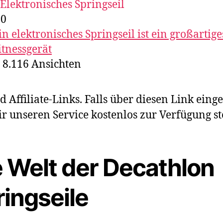
,0
in elektronisches Springseil ist ein großartige
itnessgerät‍
8.116
Ansichten
 Affiliate-Links. Falls über diesen Link eing
 unseren Service kostenlos zur Verfügung st
e Welt der Decathlon
ringseile