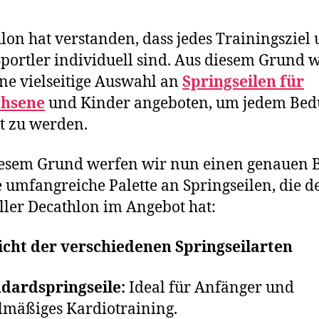
lon hat verstanden, dass jedes Trainingsziel
Sportler individuell sind. Aus diesem Grund 
ine vielseitige Auswahl an
Springseilen für
hsene
und Kinder angeboten, um jedem Bed
t zu werden.
esem Grund werfen wir nun einen genauen B
e umfangreiche Palette an Springseilen, die d
ller Decathlon im Angebot hat:
icht der verschiedenen Springseilarten
dardspringseile:
Ideal für Anfänger und
lmäßiges Kardiotraining.