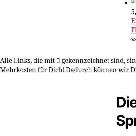
5
E
F
Alle Links, die mit
gekennzeichnet sind, sind
Mehrkosten für Dich! Dadurch können wir Dir
Di
Sp