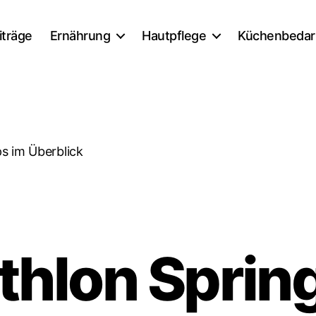
iträge
Ernährung
Hautpflege
Küchenbedar
s im Überblick
hlon Spring