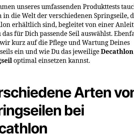
hmen unseres umfassenden Produkttests tau
n in die Welt der verschiedenen Springseile, d
lon erhältlich sind, begleitet von einer Anlei
 das für Dich passende Seil auswählst. Ebenfa
wir kurz auf die Pflege und Wartung Deines
seils ein und wie Du das jeweilige
Decathlon
seil
optimal einsetzen kannst.
rschiedene Arten vo
ingseilen bei
cathlon