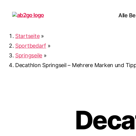
Alle Be
ab2go
Startseite
»
Sportbedarf
»
Springseile
»
Decathlon Springseil – Mehrere Marken und Tipp
Decat