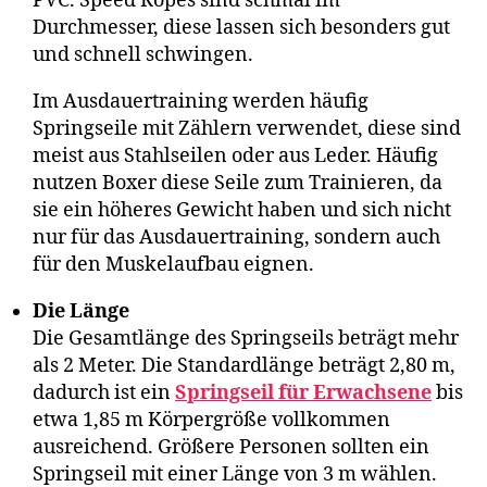
PVC. Speed Ropes sind schmal im
Durchmesser, diese lassen sich besonders gut
und schnell schwingen.
Im Ausdauertraining werden häufig
Springseile mit Zählern verwendet, diese sind
meist aus Stahlseilen oder aus Leder. Häufig
nutzen Boxer diese Seile zum Trainieren, da
sie ein höheres Gewicht haben und sich nicht
nur für das Ausdauertraining, sondern auch
für den Muskelaufbau eignen.
Die Länge
Die Gesamtlänge des Springseils beträgt mehr
als 2 Meter. Die Standardlänge beträgt 2,80 m,
dadurch ist ein
Springseil für Erwachsene
bis
etwa 1,85 m Körpergröße vollkommen
ausreichend. Größere Personen sollten ein
Springseil mit einer Länge von 3 m wählen.