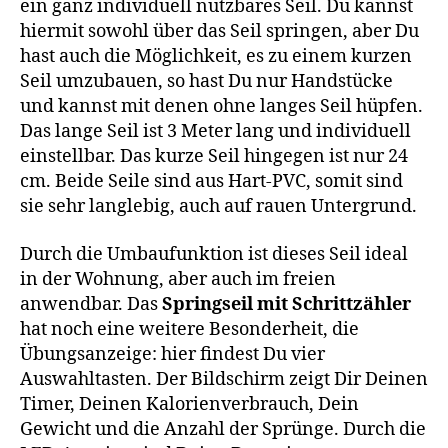
ein ganz individuell nutzbares Seil. Du kannst
hiermit sowohl über das Seil springen, aber Du
hast auch die Möglichkeit, es zu einem kurzen
Seil umzubauen, so hast Du nur Handstücke
und kannst mit denen ohne langes Seil hüpfen.
Das lange Seil ist 3 Meter lang und individuell
einstellbar. Das kurze Seil hingegen ist nur 24
cm. Beide Seile sind aus Hart-PVC, somit sind
sie sehr langlebig, auch auf rauen Untergrund.
Durch die Umbaufunktion ist dieses Seil ideal
in der Wohnung, aber auch im freien
anwendbar. Das
Springseil mit Schrittzähler
hat noch eine weitere Besonderheit, die
Übungsanzeige: hier findest Du vier
Auswahltasten. Der Bildschirm zeigt Dir Deinen
Timer, Deinen Kalorienverbrauch, Dein
Gewicht und die Anzahl der Sprünge. Durch die