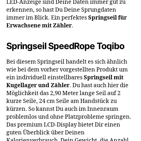
LED-Anzeige sind Deine Daten immer gut zu
erkennen, so hast Du Deine Sprungdaten
immer im Blick. Ein perfektes
Springseil für
Erwachsene mit Zähler
.
Springseil SpeedRope Toqibo
Bei diesem Springseil handelt es sich ähnlich
wie bei dem vorher vorgestellten Produkt um
ein individuell einstellbares
Springseil mit
Kugellager und Zähler
. Du hast auch hier die
Möglichkeit das 2,90 Meter lange Seil auf 2
kurze Seile, 24 cm Seile am Handstück zu
kürzen. So kannst Du auch im Innenraum
problemlos und ohne Platzprobleme springen.
Das premium LCD-Display bietet Dir einen
guten Überblick über Deinen
Kalorienverbrauch, Dein Gewicht, die Anzahl