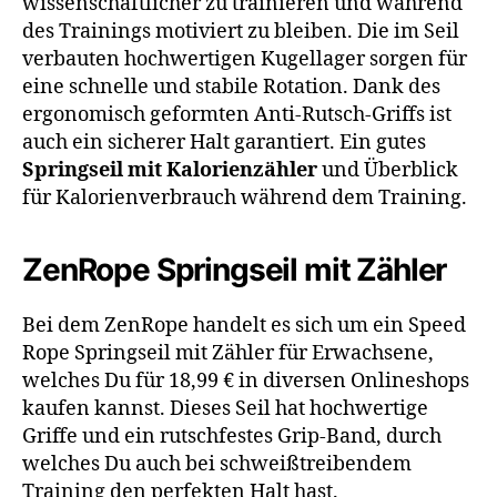
wissenschaftlicher zu trainieren und während
des Trainings motiviert zu bleiben. Die im Seil
verbauten hochwertigen Kugellager sorgen für
eine schnelle und stabile Rotation. Dank des
ergonomisch geformten Anti-Rutsch-Griffs ist
auch ein sicherer Halt garantiert. Ein gutes
Springseil mit Kalorienzähler
und Überblick
für Kalorienverbrauch während dem Training.
ZenRope Springseil mit Zähler
Bei dem ZenRope handelt es sich um ein Speed
Rope Springseil mit Zähler für Erwachsene,
welches Du für 18,99 € in diversen Onlineshops
kaufen kannst. Dieses Seil hat hochwertige
Griffe und ein rutschfestes Grip-Band, durch
welches Du auch bei schweißtreibendem
Training den perfekten Halt hast.