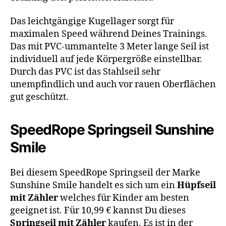
Das leichtgängige Kugellager sorgt für
maximalen Speed während Deines Trainings.
Das mit PVC-ummantelte 3 Meter lange Seil ist
individuell auf jede Körpergröße einstellbar.
Durch das PVC ist das Stahlseil sehr
unempfindlich und auch vor rauen Oberflächen
gut geschützt.
SpeedRope Springseil Sunshine
Smile
Bei diesem SpeedRope Springseil der Marke
Sunshine Smile handelt es sich um ein
Hüpfseil
mit Zähler
welches für Kinder am besten
geeignet ist. Für 10,99 € kannst Du dieses
Springseil mit Zähler
kaufen. Es ist in der