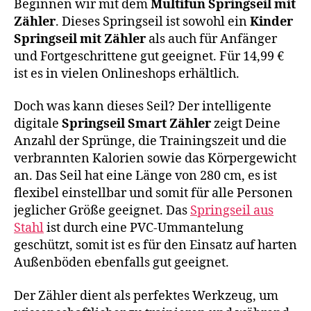
Beginnen wir mit dem
Multifun Springseil mit
Zähler
. Dieses Springseil ist sowohl ein
Kinder
Springseil mit Zähler
als auch für Anfänger
und Fortgeschrittene gut geeignet. Für 14,99 €
ist es in vielen Onlineshops erhältlich.
Doch was kann dieses Seil? Der intelligente
digitale
Springseil Smart Zähler
zeigt Deine
Anzahl der Sprünge, die Trainingszeit und die
verbrannten Kalorien sowie das Körpergewicht
an. Das Seil hat eine Länge von 280 cm, es ist
flexibel einstellbar und somit für alle Personen
jeglicher Größe geeignet. Das
Springseil aus
Stahl
ist durch eine PVC-Ummantelung
geschützt, somit ist es für den Einsatz auf harten
Außenböden ebenfalls gut geeignet.
Der Zähler dient als perfektes Werkzeug, um