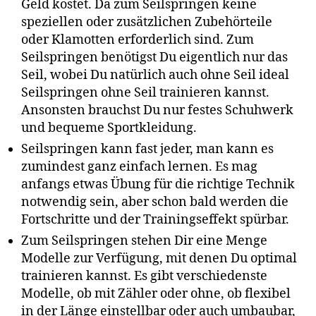
Geld kostet. Da zum Seilspringen keine
speziellen oder zusätzlichen Zubehörteile
oder Klamotten erforderlich sind. Zum
Seilspringen benötigst Du eigentlich nur das
Seil, wobei Du natürlich auch ohne Seil ideal
Seilspringen ohne Seil trainieren kannst.
Ansonsten brauchst Du nur festes Schuhwerk
und bequeme Sportkleidung.
Seilspringen kann fast jeder, man kann es
zumindest ganz einfach lernen. Es mag
anfangs etwas Übung für die richtige Technik
notwendig sein, aber schon bald werden die
Fortschritte und der Trainingseffekt spürbar.
Zum Seilspringen stehen Dir eine Menge
Modelle zur Verfügung, mit denen Du optimal
trainieren kannst. Es gibt verschiedenste
Modelle, ob mit Zähler oder ohne, ob flexibel
in der Länge einstellbar oder auch umbaubar,