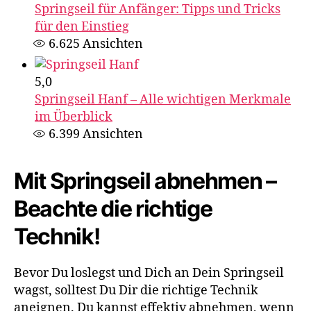
Springseil für Anfänger: Tipps und Tricks
für den Einstieg
6.625
Ansichten
5,0
Springseil Hanf – Alle wichtigen Merkmale
im Überblick
6.399
Ansichten
Mit Springseil abnehmen –
Beachte die richtige
Technik!
Bevor Du loslegst und Dich an Dein Springseil
wagst, solltest Du Dir die richtige Technik
aneignen. Du kannst effektiv abnehmen, wenn