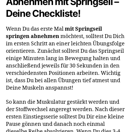
Abnehmen mit Springseil –
Deine Checkliste!
Wenn Du das erste Mal
mit Springseil
springen abnehmen
möchtest, solltest Du Dich
im ersten Schritt an einer leichten Übungsfolge
orientieren. Zunächst solltest Du das Springseil
einige Minuten lang in Bewegung halten und
anschließend jeweils für 30 Sekunden in den
verschiedensten Positionen arbeiten. Wichtig
ist, dass Du bei allen Übungen tief atmest und
Deine Muskeln anspannst!
So kann die Muskulatur gestärkt werden und
der Stoffwechsel angeregt werden. Nach dieser
ersten Einstiegsserie solltest Du Dir eine kleine
Pause gönnen und danach noch einmal
dieselbe Reihe absolvieren. Wenn Du dies 3-4