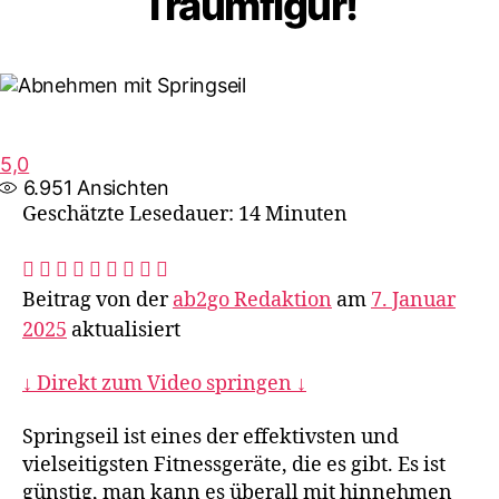
Traumfigur!
5,0
6.951
Ansichten
Geschätzte Lesedauer: 14 Minuten
Beitrag von der
ab2go Redaktion
am
7. Januar
2025
aktualisiert
↓ Direkt zum Video springen ↓
Springseil ist eines der effektivsten und
vielseitigsten Fitnessgeräte, die es gibt. Es ist
günstig, man kann es überall mit hinnehmen