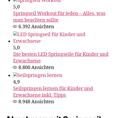
5,0
Springseil Workout für jeden – Alles, was
man beachten sollte
6.392
Ansichten
5,0
Die besten LED Springseile für Kinder und
Erwachsene
8.800
Ansichten
4,9
Seilspringen lernen für Kinder und
Erwachsene inkl. Tipps
8.948
Ansichten