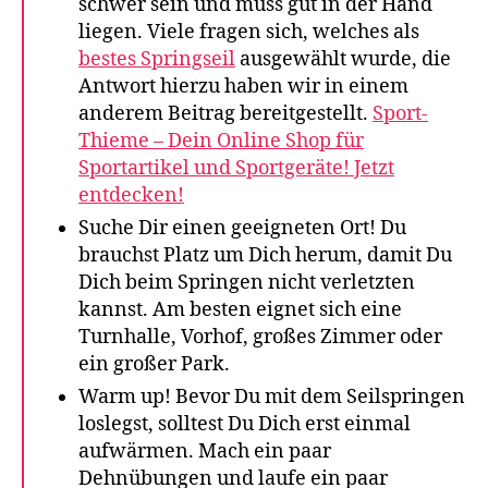
schwer sein und muss gut in der Hand
liegen. Viele fragen sich, welches als
bestes Springseil
ausgewählt wurde, die
Antwort hierzu haben wir in einem
anderem Beitrag bereitgestellt.
Sport-
Thieme – Dein Online Shop für
Sportartikel und Sportgeräte! Jetzt
entdecken!
Suche Dir einen geeigneten Ort! Du
brauchst Platz um Dich herum, damit Du
Dich beim Springen nicht verletzten
kannst. Am besten eignet sich eine
Turnhalle, Vorhof, großes Zimmer oder
ein großer Park.
Warm up! Bevor Du mit dem Seilspringen
loslegst, solltest Du Dich erst einmal
aufwärmen. Mach ein paar
Dehnübungen und laufe ein paar