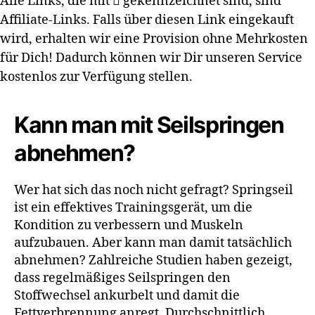
Alle Links, die mit
gekennzeichnet sind, sind
Affiliate-Links. Falls über diesen Link eingekauft
wird, erhalten wir eine Provision ohne Mehrkosten
für Dich! Dadurch können wir Dir unseren Service
kostenlos zur Verfügung stellen.
Kann man mit Seilspringen
abnehmen?
Wer hat sich das noch nicht gefragt? Springseil
ist ein effektives Trainingsgerät, um die
Kondition zu verbessern und Muskeln
aufzubauen. Aber kann man damit tatsächlich
abnehmen? Zahlreiche Studien haben gezeigt,
dass regelmäßiges Seilspringen den
Stoffwechsel ankurbelt und damit die
Fettverbrennung anregt. Durchschnittlich