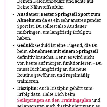
Deinen Kalorienbedarf und achte auf
Deine Nährstoffzufuhr.
Ausdauer:
Bester Springseil Sport zum
Abnehmen
da es ein sehr anstrengender
Sport ist. Du solltest also Ausdauer
mitbringen, um langfristig Erfolg zu
haben.
Geduld:
Geduld ist eine Tugend, die Du
beim
Abnehmen mit einem Springseil
definitiv brauchst. Denn es wird nicht
von heute auf morgen funktionieren – Du
musst Dich langfristig an die neue
Routine gewöhnen und regelmäßig
trainieren.
Disziplin:
Auch Disziplin gehört zum
Erfolg dazu. Halte Dich beim
Seilspringen an den Trainingsplan
und
sei ansonsten auch diszipliniert wenn es