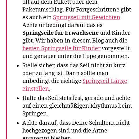
oft auf dem Etikett oder dem
Paketumschlag. Für Fortgeschrittene gibt
es auch ein
Springseil mit Gewichten
.
Achte unbedingt darauf das es
Springseile für Erwachsene
und Kinder
gibt. Wir haben in diesem Blog auch die
besten Springseile für Kinder
vorgestellt
und genauer unter die Lupe genommen.
Stelle sicher, dass das Seil nicht zu kurz
oder zu lang ist. Dann sollte man
unbedingt die richtige
Springseil Länge
einstellen
.
Halte das Seil stets fest, gerade und achte
auf einen gleichmäßigen Rhythmus beim
Springen.
Achte darauf, dass Deine Schultern nicht
hochgezogen sind und die Arme
entspannt bleiben.