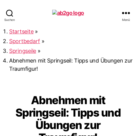
ab2go
Suchen
Menü
Startseite
»
Sportbedarf
»
Springseile
»
Abnehmen mit Springseil: Tipps und Übungen zur
Traumfigur!
Abnehmen mit
Springseil: Tipps und
Übungen zur