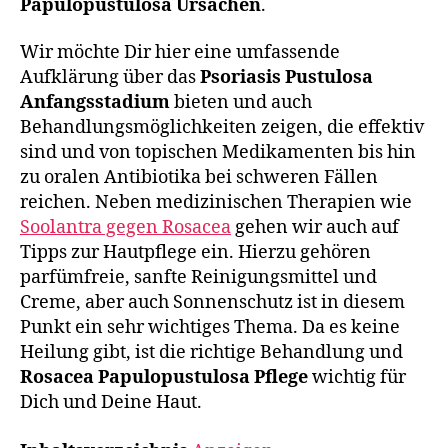
Papulopustulosa Ursachen
.
Wir möchte Dir hier eine umfassende
Aufklärung über das
Psoriasis Pustulosa
Anfangsstadium
bieten und auch
Behandlungsmöglichkeiten zeigen, die effektiv
sind und von topischen Medikamenten bis hin
zu oralen Antibiotika bei schweren Fällen
reichen. Neben medizinischen Therapien wie
Soolantra gegen Rosacea
gehen wir auch auf
Tipps zur Hautpflege ein. Hierzu gehören
parfümfreie, sanfte Reinigungsmittel und
Creme, aber auch Sonnenschutz ist in diesem
Punkt ein sehr wichtiges Thema. Da es keine
Heilung gibt, ist die richtige Behandlung und
Rosacea Papulopustulosa Pflege
wichtig für
Dich und Deine Haut.