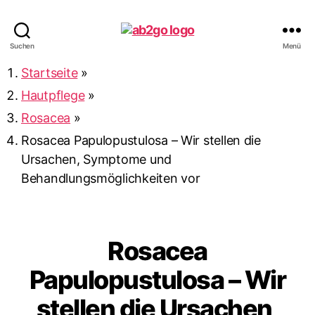
ab2go
Suchen
Menü
Startseite
»
Hautpflege
»
Rosacea
»
Rosacea Papulopustulosa – Wir stellen die
Ursachen, Symptome und
Behandlungsmöglichkeiten vor
Rosacea
Papulopustulosa – Wir
stellen die Ursachen,