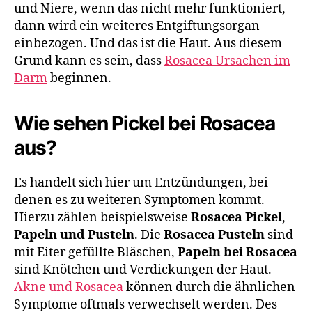
und Niere, wenn das nicht mehr funktioniert,
dann wird ein weiteres Entgiftungsorgan
einbezogen. Und das ist die Haut. Aus diesem
Grund kann es sein, dass
Rosacea Ursachen im
Darm
beginnen.
Wie sehen Pickel bei Rosacea
aus?
Es handelt sich hier um Entzündungen, bei
denen es zu weiteren Symptomen kommt.
Hierzu zählen beispielsweise
Rosacea Pickel
,
Papeln und Pusteln
. Die
Rosacea Pusteln
sind
mit Eiter gefüllte Bläschen,
Papeln bei Rosacea
sind Knötchen und Verdickungen der Haut.
Akne und Rosacea
können durch die ähnlichen
Symptome oftmals verwechselt werden. Des