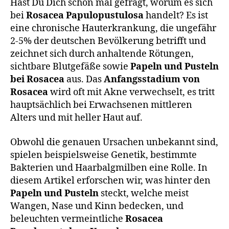
Hast Du Dich schon mal gefragt, worum es sich
bei
Rosacea Papulopustulosa
handelt? Es ist
eine chronische Hauterkrankung, die ungefähr
2-5% der deutschen Bevölkerung betrifft und
zeichnet sich durch anhaltende Rötungen,
sichtbare Blutgefäße sowie
Papeln und Pusteln
bei Rosacea
aus. Das
Anfangsstadium von
Rosacea
wird oft mit Akne verwechselt, es tritt
hauptsächlich bei Erwachsenen mittleren
Alters und mit heller Haut auf.
Obwohl die genauen Ursachen unbekannt sind,
spielen beispielsweise Genetik, bestimmte
Bakterien und Haarbalgmilben eine Rolle. In
diesem Artikel erforschen wir, was hinter den
Papeln und Pusteln
steckt, welche meist
Wangen, Nase und Kinn bedecken, und
beleuchten vermeintliche
Rosacea