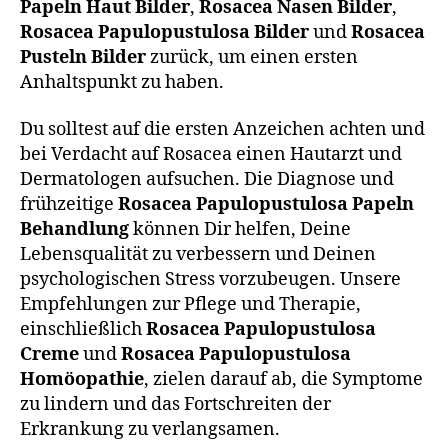
Papeln Haut Bilder
,
Rosacea Nasen Bilder
,
Rosacea Papulopustulosa Bilder
und
Rosacea
Pusteln Bilder
zurück, um einen ersten
Anhaltspunkt zu haben.
Du solltest auf die ersten Anzeichen achten und
bei Verdacht auf Rosacea einen Hautarzt und
Dermatologen aufsuchen. Die Diagnose und
frühzeitige
Rosacea Papulopustulosa Papeln
Behandlung
können Dir helfen, Deine
Lebensqualität zu verbessern und Deinen
psychologischen Stress vorzubeugen. Unsere
Empfehlungen zur Pflege und Therapie,
einschließlich
Rosacea Papulopustulosa
Creme
und
Rosacea Papulopustulosa
Homöopathie
, zielen darauf ab, die Symptome
zu lindern und das Fortschreiten der
Erkrankung zu verlangsamen.