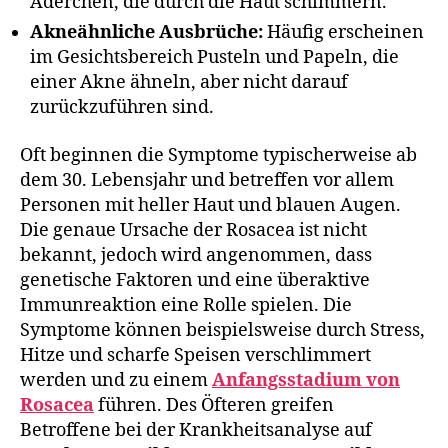
Äderchen, die durch die Haut schimmern.
Akneähnliche Ausbrüche:
Häufig erscheinen
im Gesichtsbereich Pusteln und Papeln, die
einer Akne ähneln, aber nicht darauf
zurückzuführen sind.
Oft beginnen die Symptome typischerweise ab
dem 30. Lebensjahr und betreffen vor allem
Personen mit heller Haut und blauen Augen.
Die genaue Ursache der Rosacea ist nicht
bekannt, jedoch wird angenommen, dass
genetische Faktoren und eine überaktive
Immunreaktion eine Rolle spielen. Die
Symptome können beispielsweise durch Stress,
Hitze und scharfe Speisen verschlimmert
werden und zu einem
Anfangsstadium von
Rosacea
führen. Des Öfteren greifen
Betroffene bei der Krankheitsanalyse auf