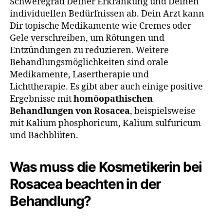
Schweregrad Deiner Erkrankung und Deinen
individuellen Bedürfnissen ab. Dein Arzt kann
Dir topische Medikamente wie Cremes oder
Gele verschreiben, um Rötungen und
Entzündungen zu reduzieren. Weitere
Behandlungsmöglichkeiten sind orale
Medikamente, Lasertherapie und
Lichttherapie. Es gibt aber auch einige positive
Ergebnisse mit
homöopathischen
Behandlungen von Rosacea
, beispielsweise
mit Kalium phosphoricum, Kalium sulfuricum
und Bachblüten.
Was muss die Kosmetikerin bei
Rosacea beachten in der
Behandlung?