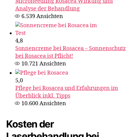
Microneedling Rosacea Wirkung und
Analyse der Behandlung
6.539
Ansichten
4,8
Sonnencreme bei Rosacea – Sonnenschutz
bei Rosacea ist Pflicht​!
10.721
Ansichten
5,0
Pflege bei Rosacea und Erfahrungen im
Überblick inkl. Tipps
10.600
Ansichten
Kosten der
Laserbehandlung bei