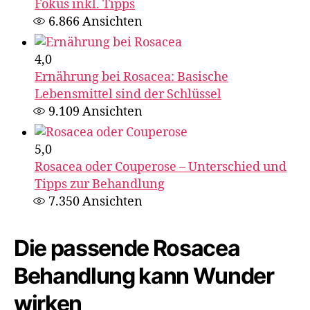
Fokus inkl. Tipps
6.866
Ansichten
4,0
Ernährung bei Rosacea: Basische
Lebensmittel sind der Schlüssel
9.109
Ansichten
5,0
Rosacea oder Couperose – Unterschied und
Tipps zur Behandlung
7.350
Ansichten
Die passende Rosacea
Behandlung kann Wunder
wirken