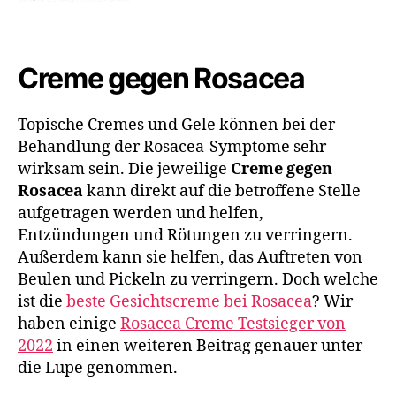
Creme gegen Rosacea
Topische Cremes und Gele können bei der
Behandlung der Rosacea-Symptome sehr
wirksam sein. Die jeweilige
Creme gegen
Rosacea
kann direkt auf die betroffene Stelle
aufgetragen werden und helfen,
Entzündungen und Rötungen zu verringern.
Außerdem kann sie helfen, das Auftreten von
Beulen und Pickeln zu verringern. Doch welche
ist die
beste Gesichtscreme bei Rosacea
? Wir
haben einige
Rosacea Creme Testsieger von
2022
in einen weiteren Beitrag genauer unter
die Lupe genommen.