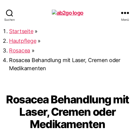
ab2go
Suchen
Menü
Startseite
»
Hautpflege
»
Rosacea
»
Rosacea Behandlung mit Laser, Cremen oder
Medikamenten
Rosacea Behandlung mit
Laser, Cremen oder
Medikamenten