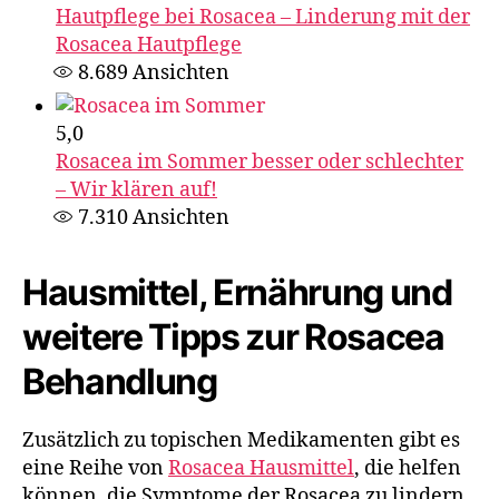
Hautpflege bei Rosacea – Linderung mit der
Rosacea Hautpflege
8.689
Ansichten
5,0
Rosacea im Sommer besser oder schlechter
– Wir klären auf!
7.310
Ansichten
Hausmittel, Ernährung und
weitere Tipps zur Rosacea
Behandlung
Zusätzlich zu topischen Medikamenten gibt es
eine Reihe von
Rosacea Hausmittel
, die helfen
können, die Symptome der Rosacea zu lindern.