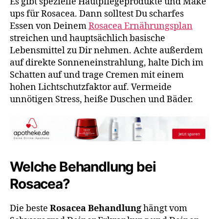
Es gibt spezielle Hautpflegeprodukte und Make
ups für Rosacea. Dann solltest Du scharfes
Essen von Deinem
Rosacea Ernährungsplan
streichen und hauptsächlich basische
Lebensmittel zu Dir nehmen. Achte außerdem
auf direkte Sonneneinstrahlung, halte Dich im
Schatten auf und trage Cremen mit einem
hohen Lichtschutzfaktor auf. Vermeide
unnötigen Stress, heiße Duschen und Bäder.
Welche Behandlung bei
Rosacea?
Die beste
Rosacea Behandlung
hängt vom