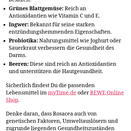
Grünes Blattgemüse:
Reich an
Antioxidantien wie Vitamin C und E.
Ingwer:
Bekannt für seine starken
entzündungshemmenden Eigenschaften.
Probiotika:
Nahrungsmittel wie Joghurt oder
Sauerkraut verbessern die Gesundheit des
Darms.
Beeren:
Diese sind reich an Antioxidantien
und unterstützen die Hautgesundheit.
Sicherlich findest Du die passenden
Lebensmittel im
myTime.de
oder
REWE Online
Shop
.
Denke daran, dass Rosacea auch von
genetischen Faktoren, Umweltauslösern und
zugrunde liegenden Gesundheitszuständen