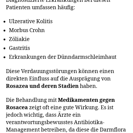
Diagnostizierte Erkrankungen bei diesen
Patienten umfassen häufig:
Ulzerative Kolitis
Morbus Crohn
Zöliakie
Gastritis
Erkrankungen der Dünndarmschleimhaut
Diese Verdauungsstörungen können einen
direkten Einfluss auf die Ausprägung von
Rosazea und deren Stadien
haben.
Die Behandlung mit
Medikamenten gegen
Rosacea
zeigt oft eine gute Wirkung. Es ist
jedoch wichtig, dass Ärzte ein
verantwortungsbewusstes Antibiotika-
Management betreiben, da diese die Darmflora