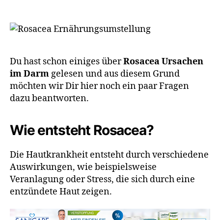
Du hast schon einiges über
Rosacea Ursachen
im Darm
gelesen und aus diesem Grund
möchten wir Dir hier noch ein paar Fragen
dazu beantworten.
Wie entsteht Rosacea?
Die Hautkrankheit entsteht durch verschiedene
Auswirkungen, wie beispielsweise
Veranlagung oder Stress, die sich durch eine
entzündete Haut zeigen.