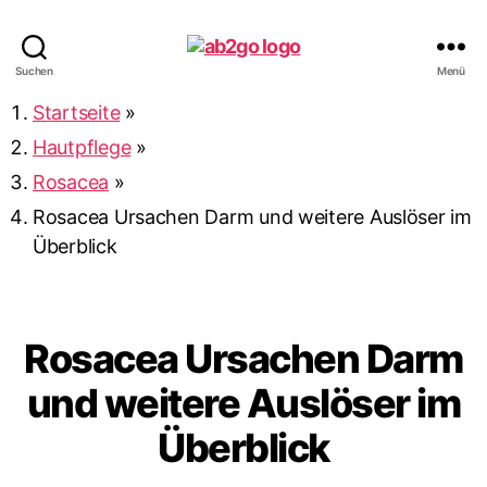
ab2go
Suchen
Menü
Startseite
»
Hautpflege
»
Rosacea
»
Rosacea Ursachen Darm und weitere Auslöser im
Überblick
Rosacea Ursachen Darm
und weitere Auslöser im
Überblick