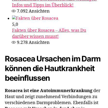
Infos und Tipps im Überblick!
7.092
Ansichten
5,0
Fakten über Rosacea – Alles, was Du
darüber wissen musst!
9.278
Ansichten
Rosacea Ursachen im Darm
können die Hautkrankheit
beeinflussen
Rosacea ist eine Autoimmunerkrankung
der
Haut und zeigt zunehmend Verbindungen zu
verschiedenen Darmproblemen. Ebenfalls ist