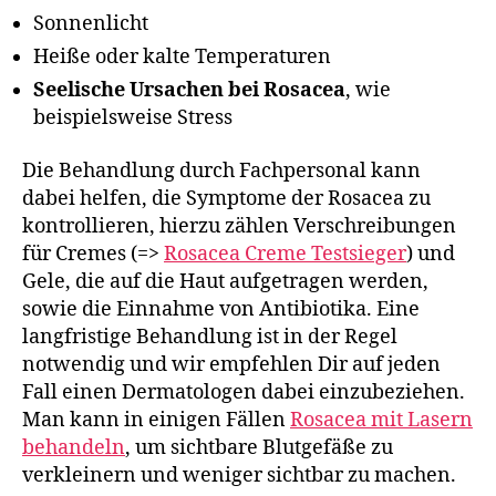
Sonnenlicht
Heiße oder kalte Temperaturen
Seelische Ursachen bei Rosacea
, wie
beispielsweise Stress
Die Behandlung durch Fachpersonal kann
dabei helfen, die Symptome der Rosacea zu
kontrollieren, hierzu zählen Verschreibungen
für Cremes (=>
Rosacea Creme Testsieger
) und
Gele, die auf die Haut aufgetragen werden,
sowie die Einnahme von Antibiotika. Eine
langfristige Behandlung ist in der Regel
notwendig und wir empfehlen Dir auf jeden
Fall einen Dermatologen dabei einzubeziehen.
Man kann in einigen Fällen
Rosacea mit Lasern
behandeln
, um sichtbare Blutgefäße zu
verkleinern und weniger sichtbar zu machen.