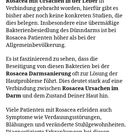
Rosacea mit Ursachen in der Leber
in
Verbindung gebracht worden, hierfür gibt es
bisher aber noch keine konkreten Studien, die
dies belegen. Insbesondere eine übermäßige
Bakterienbesiedlung des Dünndarms ist bei
Rosacea-Patienten höher als bei der
Allgemeinbevölkerung.
Es ist faszinierend zu sehen, dass die
Beseitigung von diesen Bakterien bei der
Rosacea Darmsanierung
oft zur Lösung der
Hautprobleme führt. Dies deutet stark auf eine
Verbindung zwischen
Rosacea Ursachen im
Darm
und dem Zustand Deiner Haut hin.
Viele Patienten mit Rosacea erleiden auch
Symptome wie Verdauungsstörungen,
Blähungen und veränderte Stuhlgewohnheiten.