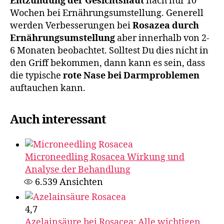
Entzündung der Gesichtshaut
nach nur 10
Wochen bei Ernährungsumstellung. Generell
werden Verbesserungen bei
Rosazea durch
Ernährungsumstellung
aber innerhalb von 2-
6 Monaten beobachtet. Solltest Du dies nicht in
den Griff bekommen, dann kann es sein, dass
die typische
rote Nase bei Darmproblemen
auftauchen kann.
Auch interessant
Microneedling Rosacea Wirkung und
Analyse der Behandlung
6.539
Ansichten
4,7
Azelainsäure bei Rosacea: Alle wichtigen