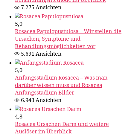
Behandlungsmethode im Überblick
7.275
Ansichten
5,0
Rosacea Papulopustulosa – Wir stellen die
Ursachen, Symptome und
Behandlungsmöglichkeiten vor
5.691
Ansichten
5,0
Anfangsstadium Rosacea – Was man
darüber wissen muss und Rosacea
Anfangsstadium Bilder
6.943
Ansichten
4,8
Rosacea Ursachen Darm und weitere
Auslöser im Überblick