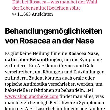
Diät bei Rosacea – was man bei der Wahl
der Lebensmittel beachten sollte
11.663
Ansichten
Behandlungsmöglichkeiten
von Rosacea an der Nase
Es gibt keine Heilung für eine
Rosacea Nase,
dafür aber Behandlungen
, um die Symptome
zu lindern. Ein Arzt kann Cremes und Gele
verschreiben, um Rötungen und Entzündungen
zu lindern. Zudem können auch orale oder
topische Antibiotika verschrieben werden, um
bakterielle Infektionen zu behandeln. Bei
www.shop-apotheke.com
findet man alles, was
man hierzu benötigt. Bei schweren Symptomen
kann der Arzt, Laserbehandlungen oder andere