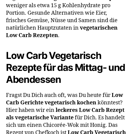
weniger als etwa 15 g Kohlenhydrate pro
Portion. Gesunde Alternativen wie Eier,
frisches Gemüse, Nüsse und Samen sind die
natürlichen Hauptzutaten in
vegetarischen
Low Carb Rezepten
.
Low Carb Vegetarisch
Rezepte für das Mittag- und
Abendessen
Fragst Du Dich auch oft, was Du heute für
Low
Carb Gerichte vegetarisch kochen
könntest?
Hier haben wir ein
leckeres Low Carb Rezept
als vegetarische Variante
für Dich. Es handelt
sich um einen Chicorée-Wok mit Honig. Das
Rezept von Chefkoch ist
Low Carb Vegetarisch