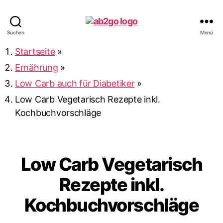
ab2go
Suchen
Menü
Startseite
»
Ernährung
»
Low Carb auch für Diabetiker
»
Low Carb Vegetarisch Rezepte inkl.
Kochbuchvorschläge
Low Carb Vegetarisch
Rezepte inkl.
Kochbuchvorschläge