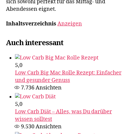
sich sowohl perfekt für das Mittag- und
Abendessen eignet.
Inhaltsverzeichnis
Anzeigen
Auch interessant
5,0
Low Carb Big Mac Rolle Rezept: Einfacher
und gesunder Genuss
7.736
Ansichten
5,0
Low Carb Diät – Alles, was Du darüber
wissen solltest
9.530
Ansichten