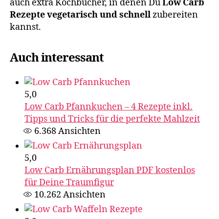
auch extra Kochbücher, in denen Du
Low Carb
Rezepte vegetarisch und schnell
zubereiten
kannst.
Auch interessant
5,0
Low Carb Pfannkuchen – 4 Rezepte inkl.
Tipps und Tricks für die perfekte Mahlzeit
6.368
Ansichten
5,0
Low Carb Ernährungsplan PDF kostenlos
für Deine Traumfigur
10.262
Ansichten