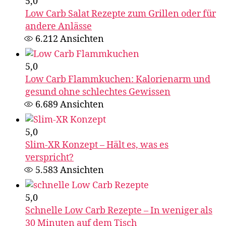
5,0
Low Carb Salat Rezepte zum Grillen oder für
andere Anlässe
6.212
Ansichten
5,0
Low Carb Flammkuchen: Kalorienarm und
gesund ohne schlechtes Gewissen
6.689
Ansichten
5,0
Slim-XR Konzept – Hält es, was es
verspricht?
5.583
Ansichten
5,0
Schnelle Low Carb Rezepte – In weniger als
30 Minuten auf dem Tisch