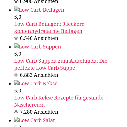
6.900
Ansichten
5,0
Low Carb Beilagen: 9 leckere
kohlenhydratarme Beilagen
6.546
Ansichten
5,0
Low Carb Suppen zum Abnehmen: Die
perfekte Low Carb Suppe!
6.883
Ansichten
5,0
Low Carb Kekse Rezepte für gesunde
Naschereien
7.280
Ansichten