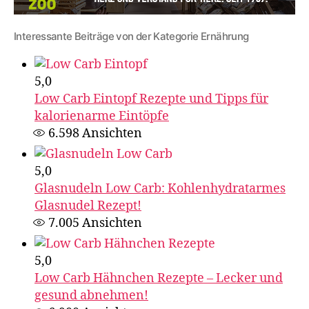
Interessante Beiträge von der Kategorie Ernährung
5,0
Low Carb Eintopf Rezepte und Tipps für
kalorienarme Eintöpfe
6.598
Ansichten
5,0
Glasnudeln Low Carb: Kohlenhydratarmes
Glasnudel Rezept!
7.005
Ansichten
5,0
Low Carb Hähnchen Rezepte – Lecker und
gesund abnehmen!