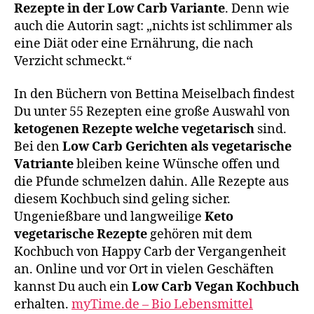
Rezepte in der Low Carb Variante
. Denn wie
auch die Autorin sagt: „nichts ist schlimmer als
eine Diät oder eine Ernährung, die nach
Verzicht schmeckt.“
In den Büchern von Bettina Meiselbach findest
Du unter 55 Rezepten eine große Auswahl von
ketogenen Rezepte welche vegetarisch
sind.
Bei den
Low Carb Gerichten als vegetarische
Vatriante
bleiben keine Wünsche offen und
die Pfunde schmelzen dahin. Alle Rezepte aus
diesem Kochbuch sind geling sicher.
Ungenießbare und langweilige
Keto
vegetarische Rezepte
gehören mit dem
Kochbuch von Happy Carb der Vergangenheit
an. Online und vor Ort in vielen Geschäften
kannst Du auch ein
Low Carb Vegan Kochbuch
erhalten.
myTime.de – Bio Lebensmittel