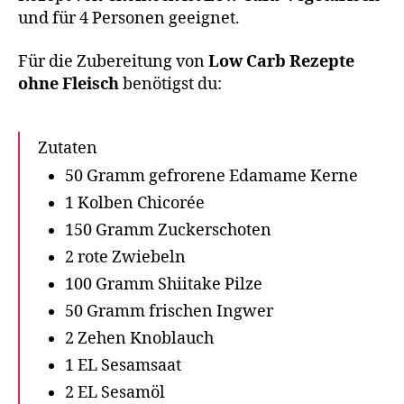
und für 4 Personen geeignet.
Für die Zubereitung von
Low Carb Rezepte
ohne Fleisch
benötigst du:
Zutaten
50 Gramm gefrorene Edamame Kerne
1 Kolben Chicorée
150 Gramm Zuckerschoten
2 rote Zwiebeln
100 Gramm Shiitake Pilze
50 Gramm frischen Ingwer
2 Zehen Knoblauch
1 EL Sesamsaat
2 EL Sesamöl