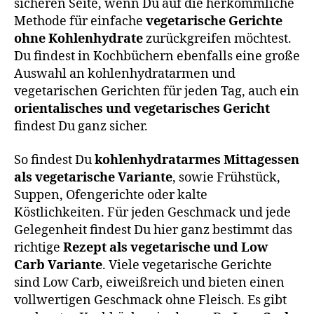
sicheren Seite, wenn Du auf die herkömmliche
Methode für einfache
vegetarische Gerichte
ohne Kohlenhydrate
zurückgreifen möchtest.
Du findest in Kochbüchern ebenfalls eine große
Auswahl an kohlenhydratarmen und
vegetarischen Gerichten für jeden Tag, auch ein
orientalisches und vegetarisches Gericht
findest Du ganz sicher.
So findest Du
kohlenhydratarmes Mittagessen
als vegetarische Variante
, sowie Frühstück,
Suppen, Ofengerichte oder kalte
Köstlichkeiten. Für jeden Geschmack und jede
Gelegenheit findest Du hier ganz bestimmt das
richtige
Rezept als vegetarische und Low
Carb Variante
. Viele vegetarische Gerichte
sind Low Carb, eiweißreich und bieten einen
vollwertigen Geschmack ohne Fleisch. Es gibt