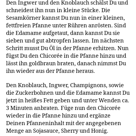
Den Ingwer und den Knoblauch schälst Du und
schneidest ihn nun in kleine Stücke. Die
Sesamkörner kannst Du nun in einer kleinen,
fettfreien Pfanne unter Rühren anrösten. Sind
die Edamame aufgetaut, dann kannst Du sie
sieben und gut abtropfen lassen. Im nächsten
Schritt musst Du Öl in der Pfanne erhitzen. Nun
fügst Du den Chicorée in die Pfanne hinzu und
lässt ihn goldbraun braten, danach nimmst Du
ihn wieder aus der Pfanne heraus.
Den Knoblauch, Ingwer, Champignons, sowie
die Zuckerbohnen und die Edamame kannst Du
jetzt in heißes Fett geben und unter Wenden ca.
3 Minuten anbraten. Füge nun den Chicorée
wieder in die Pfanne hinzu und ergänze
Deinen Pfanneninhalt mit der angegebenen
Menge an Sojasauce, Sherry und Honig.