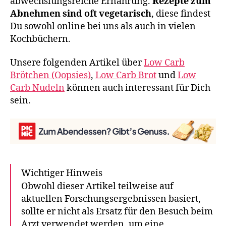
abwechslungsreiche Ernährung.
Rezepte zum
Abnehmen sind oft vegetarisch
, diese findest
Du sowohl online bei uns als auch in vielen
Kochbüchern.
Unsere folgenden Artikel über
Low Carb
Brötchen (Oopsies)
,
Low Carb Brot
und
Low
Carb Nudeln
können auch interessant für Dich
sein.
Wichtiger Hinweis
Obwohl dieser Artikel teilweise auf
aktuellen Forschungsergebnissen basiert,
sollte er nicht als Ersatz für den Besuch beim
Arzt verwendet werden, um eine