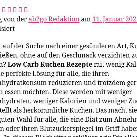
g von der
ab2go Redaktion
am
11. Januar 202
isiert
t auf der Suche nach einer gesünderen Art, 
ießen, ohne auf den Geschmack verzichten z
n?
Low Carb Kuchen Rezepte​
mit wenig Kal
ie perfekte Lösung für alle, die ihren
nhydratkonsum reduzieren und trotzdem ge
 essen möchten. Diese werden mit weniger
hydraten, weniger Kalorien und weniger Zu
tellt als herkömmliche Kuchen. Das macht sie
guten Wahl für alle, die eine Diät zum Abne
 oder ihren Blutzuckerspiegel im Griff hab