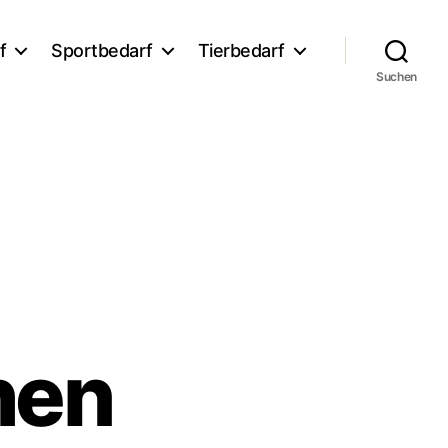
f
Sportbedarf
Tierbedarf
Suchen
hen