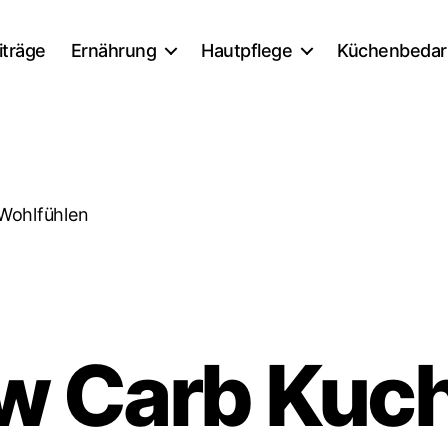
iträge
Ernährung
Hautpflege
Küchenbedar
Wohlfühlen
w Carb Kuc