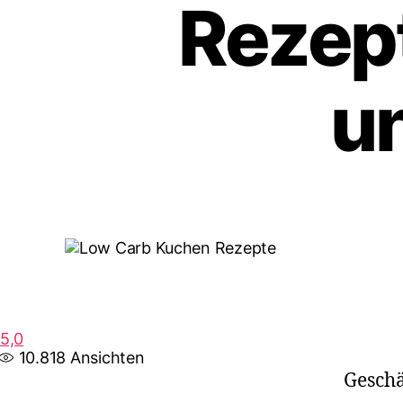
Rezep
u
5,0
10.818
Ansichten
Geschä