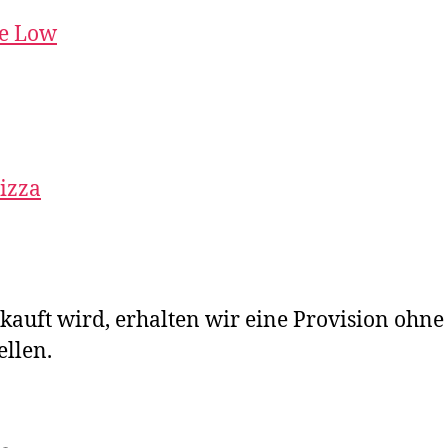
te Low
Pizza
ekauft wird, erhalten wir eine Provision ohne
ellen.