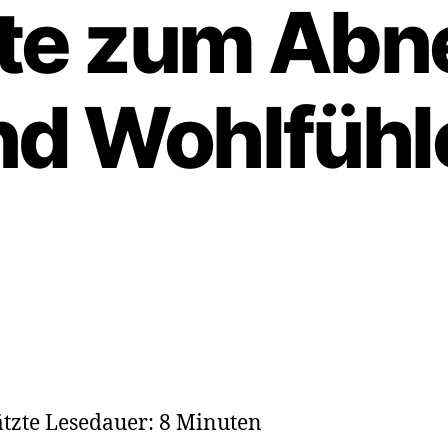
te zum Ab
nd Wohlfühl
tzte Lesedauer: 8 Minuten