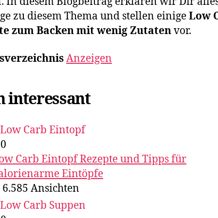
. In diesem Blogbeitrag erklären wir Dir alle
ge zu diesem Thema und stellen einige
Low 
te zum Backen mit wenig Zutaten
vor.
sverzeichnis
Anzeigen
 interessant
,0
ow Carb Eintopf Rezepte und Tipps für
alorienarme Eintöpfe
6.585
Ansichten