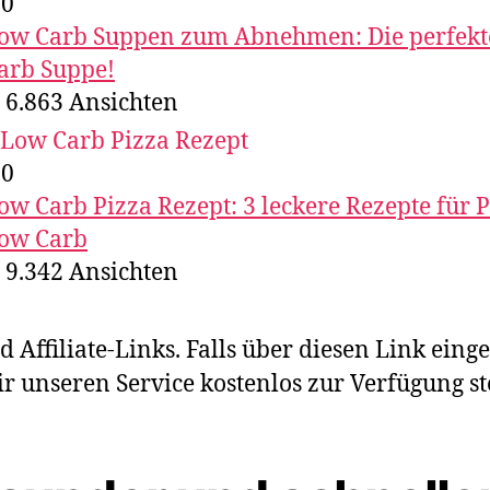
,0
ow Carb Suppen zum Abnehmen: Die perfek
arb Suppe!
6.863
Ansichten
,0
ow Carb Pizza Rezept: 3 leckere Rezepte für 
ow Carb​
9.342
Ansichten
 Affiliate-Links. Falls über diesen Link eing
 unseren Service kostenlos zur Verfügung st