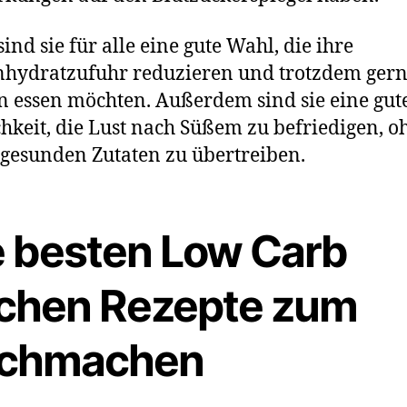
sind sie für alle eine gute Wahl, die ihre
hydratzufuhr reduzieren und trotzdem ger
 essen möchten. Außerdem sind sie eine gut
hkeit, die Lust nach Süßem zu befriedigen, o
gesunden Zutaten zu übertreiben.
e besten Low Carb
chen Rezepte zum
chmachen