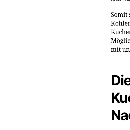
Somit 
Kohlen
Kuchen
Möglic
mit un
Di
Ku
Na