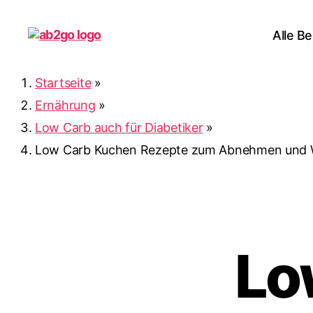
Alle Be
ab2go
Startseite
»
Ernährung
»
Low Carb auch für Diabetiker
»
Low Carb Kuchen Rezepte zum Abnehmen und 
Lo