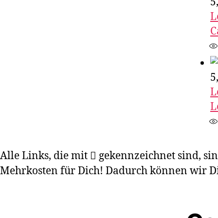
5
L
C
5
L
L
Alle Links, die mit
gekennzeichnet sind, sind
Mehrkosten für Dich! Dadurch können wir Dir