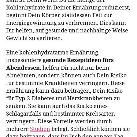
kannst. Denn wenn Du die Menge der
Kohlenhydrate in Deiner Ernährung reduzierst,
beginnt Dein Körper, stattdessen Fett zur
Energiegewinnung zu verbrennen. Dies kann
Dir helfen, auf gesunde und nachhaltige Weise
Gewicht zu verlieren.
Eine kohlenhydratarme Ernährung,
insbesondere
gesunde Rezeptideen fürs
Abendessen
, helfen Dir nicht nur beim
Abnehmen, sondern können auch Dein Risiko
für bestimmte Krankheiten verringern. Diese
Ernährung kann dazu beitragen, Dein Risiko
für Typ-2-Diabetes und Herzkrankheiten zu
senken. Sie kann auch das Risiko eines
Schlaganfalls und bestimmter Krebsarten
verringern. Diese Vorteile werden durch
mehrere
Studien
belegt. Schließlich können sie
dazu beitragen, dass Du Dich den ganzen Tag