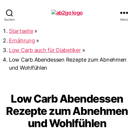
ab2go
Suchen
Menü
Startseite
»
Ernährung
»
Low Carb auch für Diabetiker
»
Low Carb Abendessen Rezepte zum Abnehmen
und Wohlfühlen
Low Carb Abendessen
Rezepte zum Abnehmen
und Wohlfühlen