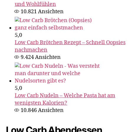
und Wohlfühlen
10.821
Ansichten
5,0
Low Carb Brötchen Rezept – Schnell Oopsies
nachmachen
9.424
Ansichten
5,0
Low Carb Nudeln – Welche Pasta hat am
wenigsten Kalorien?
10.846
Ansichten
Low Carb Abendessen