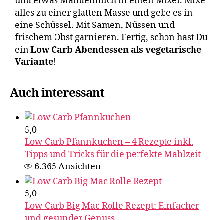
und etwas Mandelmilch in einen Mixer. Mixe
alles zu einer glatten Masse und gebe es in
eine Schüssel. Mit Samen, Nüssen und
frischem Obst garnieren. Fertig, schon hast Du
ein
Low Carb Abendessen als vegetarische
Variante
!
Auch interessant
5,0
Low Carb Pfannkuchen – 4 Rezepte inkl.
Tipps und Tricks für die perfekte Mahlzeit
6.365
Ansichten
5,0
Low Carb Big Mac Rolle Rezept: Einfacher
und gesunder Genuss