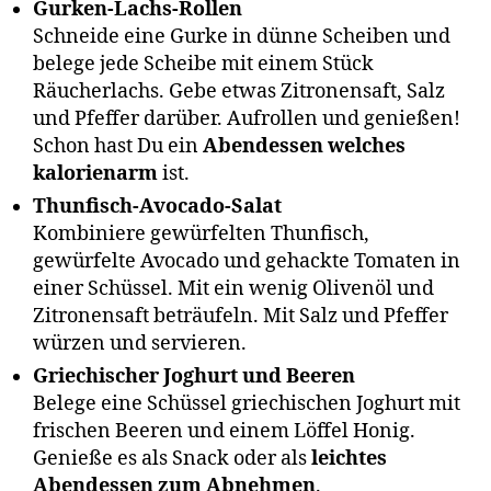
Gurken-Lachs-Rollen
Schneide eine Gurke in dünne Scheiben und
belege jede Scheibe mit einem Stück
Räucherlachs. Gebe etwas Zitronensaft, Salz
und Pfeffer darüber. Aufrollen und genießen!
Schon hast Du ein
Abendessen welches
kalorienarm
ist.
Thunfisch-Avocado-Salat
Kombiniere gewürfelten Thunfisch,
gewürfelte Avocado und gehackte Tomaten in
einer Schüssel. Mit ein wenig Olivenöl und
Zitronensaft beträufeln. Mit Salz und Pfeffer
würzen und servieren.
Griechischer Joghurt und Beeren
Belege eine Schüssel griechischen Joghurt mit
frischen Beeren und einem Löffel Honig.
Genieße es als Snack oder als
leichtes
Abendessen zum Abnehmen
.