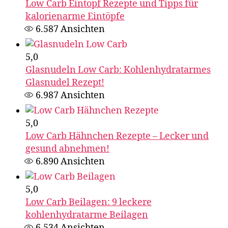
Low Carb Eintopf Rezepte und Tipps für
kalorienarme Eintöpfe
6.587
Ansichten
5,0
Glasnudeln Low Carb: Kohlenhydratarmes
Glasnudel Rezept!
6.987
Ansichten
5,0
Low Carb Hähnchen Rezepte – Lecker und
gesund abnehmen!
6.890
Ansichten
5,0
Low Carb Beilagen: 9 leckere
kohlenhydratarme Beilagen
6.534
Ansichten