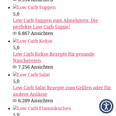
5,0
Low Carb Suppen zum Abnehmen: Die
perfekte Low Carb Suppe!
6.867
Ansichten
5,0
Low Carb Kekse Rezepte für gesunde
Naschereien
7.256
Ansichten
5,0
Low Carb Salat Rezepte zum Grillen oder für
andere Anlässe
6.209
Ansichten
5,0