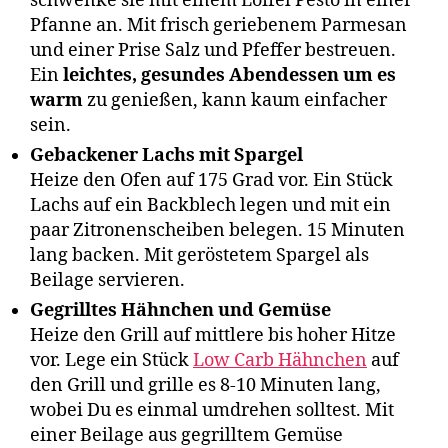
schwenke sie mit einem Löffel Pesto in einer
Pfanne an. Mit frisch geriebenem Parmesan
und einer Prise Salz und Pfeffer bestreuen.
Ein
leichtes, gesundes Abendessen um es
warm
zu genießen, kann kaum einfacher
sein.
Gebackener Lachs mit Spargel
Heize den Ofen auf 175 Grad vor. Ein Stück
Lachs auf ein Backblech legen und mit ein
paar Zitronenscheiben belegen. 15 Minuten
lang backen. Mit geröstetem Spargel als
Beilage servieren.
Gegrilltes Hähnchen und Gemüse
Heize den Grill auf mittlere bis hoher Hitze
vor. Lege ein Stück
Low Carb Hähnchen
auf
den Grill und grille es 8-10 Minuten lang,
wobei Du es einmal umdrehen solltest. Mit
einer Beilage aus gegrilltem Gemüse