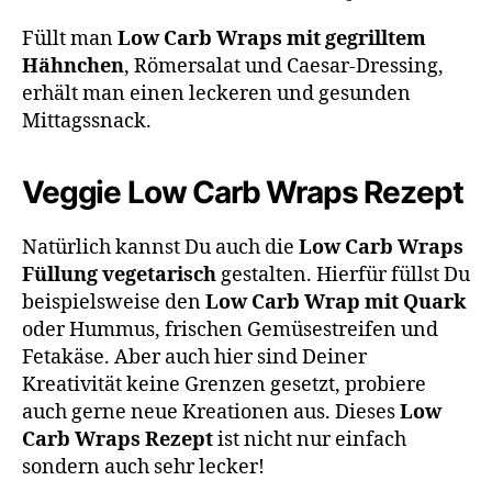
Füllt man
Low Carb Wraps mit gegrilltem
Hähnchen
, Römersalat und Caesar-Dressing,
erhält man einen leckeren und gesunden
Mittagssnack.
Veggie Low Carb Wraps Rezept​
Natürlich kannst Du auch die
Low Carb Wraps
Füllung vegetarisch
gestalten. Hierfür füllst Du
beispielsweise den
Low Carb Wrap mit Quark
oder Hummus, frischen Gemüsestreifen und
Fetakäse. Aber auch hier sind Deiner
Kreativität keine Grenzen gesetzt, probiere
auch gerne neue Kreationen aus. Dieses
Low
Carb Wraps Rezept
ist nicht nur einfach
sondern auch sehr lecker!