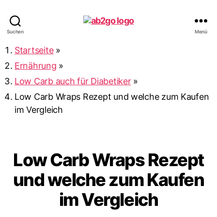
ab2go
Suchen
Menü
Startseite
»
Ernährung
»
Low Carb auch für Diabetiker
»
Low Carb Wraps Rezept und welche zum Kaufen
im Vergleich
Low Carb Wraps Rezept
und welche zum Kaufen
im Vergleich