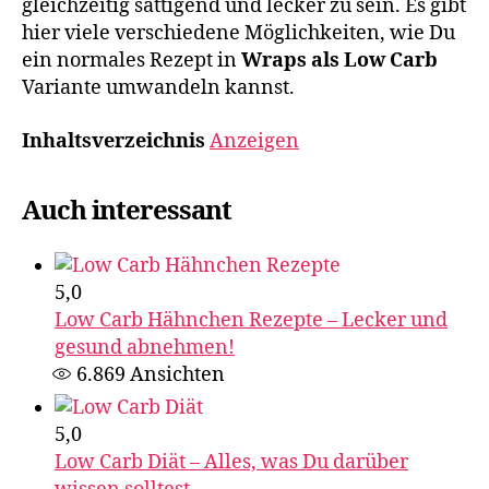
gleichzeitig sättigend und lecker zu sein. Es gibt
hier viele verschiedene Möglichkeiten, wie Du
ein normales Rezept in
Wraps als Low Carb
Variante umwandeln kannst.
Inhaltsverzeichnis
Anzeigen
Auch interessant
5,0
Low Carb Hähnchen Rezepte – Lecker und
gesund abnehmen!
6.869
Ansichten
5,0
Low Carb Diät – Alles, was Du darüber