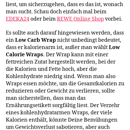
liest, um sicherzugehen, dass es das ist, wonach
man sucht. Schau doch einfach mal beim
EDEKA24
oder beim
REWE Online Shop
vorbei.
Es sollte auch darauf hingewiesen werden, dass
ein
Low Carb Wrap
nicht unbedingt bedeutet,
dass er kalorienarm ist, außer man wählt
Low
Calorie Wraps
. Der Wrap kann mit einer
fettreichen Zutat hergestellt werden, bei der
die Kalorien und Fette hoch, aber die
Kohlenhydrate niedrig sind. Wenn man also
Wraps essen möchte, um die Gesamtkalorien zu
reduzieren oder Gewicht zu verlieren, sollte
man sicherstellen, dass man das
Ernährungsetikett sorgfältig liest. Der Verzehr
eines kohlenhydratarmen Wraps, der viele
Kalorien enthält, könnte Deine Bemühungen
um Gewichtsverlust sabotieren, aber auch