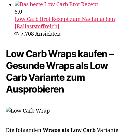
5,0
Low Carb Brot Rezept zum Nachmachen
[Ballaststoffreich]
7.708
Ansichten
Low Carb Wraps kaufen​ –
Gesunde Wraps als Low
Carb Variante zum
Ausprobieren
Die folgenden
Wraps als Low Carb
Variante