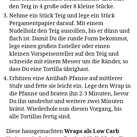
den Teig in 4 große oder 8 kleine Stücke.
Nehme ein Stück Teig und lege ein Stück
Pergamentpapier darauf. Mit einem
Nudelholz den Teig ausrollen, bis er dünn und
flach ist. Damit Du die runde Form bekommst,
lege einen großen Essteller oder einen
kleinen Vorspeisenteller auf den Teig und
schneide mit einem Messer um die Ränder, so
dass Du eine Tortilla übrighast.
Erhitzen eine Antihaft-Pfanne auf mittlerer
Stufe und fette sie leicht ein. Lege den Wrap in
die Pfanne und braten ihn 2-3 Minuten, bevor
Du ihn umdrehst und weitere zwei Minuten
brätst. Wiederhole nun diesen Vorgang, bis
alle Tortillas fertig sind.
Diese hausgemachten
Wraps als Low Carb