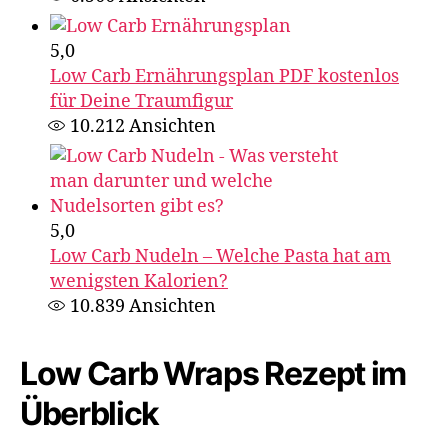
5,0
Low Carb Ernährungsplan PDF kostenlos
für Deine Traumfigur
10.212
Ansichten
5,0
Low Carb Nudeln – Welche Pasta hat am
wenigsten Kalorien?
10.839
Ansichten
Low Carb Wraps Rezept im
Überblick