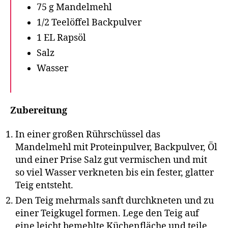
75 g Mandelmehl
1/2 Teelöffel Backpulver
1 EL Rapsöl
Salz
Wasser
Zubereitung
In einer großen Rührschüssel das
Mandelmehl mit Proteinpulver, Backpulver, Öl
und einer Prise Salz gut vermischen und mit
so viel Wasser verkneten bis ein fester, glatter
Teig entsteht.
Den Teig mehrmals sanft durchkneten und zu
einer Teigkugel formen. Lege den Teig auf
eine leicht bemehlte Küchenfläche und teile