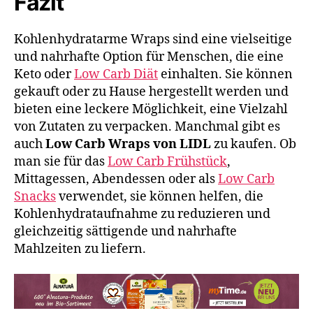
Fazit
Kohlenhydratarme Wraps sind eine vielseitige
und nahrhafte Option für Menschen, die eine
Keto oder
Low Carb Diät
einhalten. Sie können
gekauft oder zu Hause hergestellt werden und
bieten eine leckere Möglichkeit, eine Vielzahl
von Zutaten zu verpacken. Manchmal gibt es
auch
Low Carb Wraps von LIDL
zu kaufen. Ob
man sie für das
Low Carb Frühstück
,
Mittagessen, Abendessen oder als
Low Carb
Snacks
verwendet, sie können helfen, die
Kohlenhydrataufnahme zu reduzieren und
gleichzeitig sättigende und nahrhafte
Mahlzeiten zu liefern.