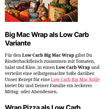
Big Mac Wrap als Low Carb
Variante
Für den
Low Carb Big Mac Wrap
gibst Du
Rinderhackfleisch zusammen mit Tomaten,
Salat und Käse, in einen
Low Carb Wrap
und
verteilst eine selbstgemachte Soße darüber.
Unser Rezept für eine
Low Carb Big Mac Rolle
bietet Dir und Deiner Familie ein leckeres
Mittag- oder Abendessen.
Wrap Pizza als Low Carb