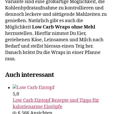
Variante sind eine großartige Möglichkeit, die
Kohlenhydrataufnahme zu kontrollieren und
dennoch leckere und sättigende Mahlzeiten zu
genießen. Natürlich gibt es auch die
Möglichkeit
Low Carb Wraps ohne Mehl
herzustellen. Hierfür nimmst Du Eier,
geriebenen Käse, Leinsamen und Milch nach
Bedarf und stellst hieraus einen Teig her.
Danach brätst Du die Wraps in einer Pfanne
raus.
Auch interessant
5,0
Low Carb Eintopf Rezepte und Tipps für
kalorienarme Eintöpfe
6.566
Ansichten